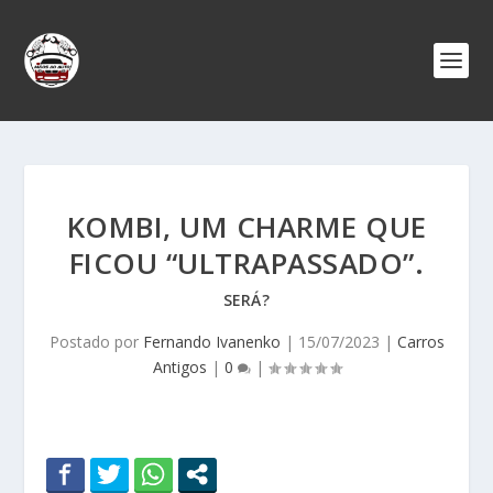
KOMBI, UM CHARME QUE
FICOU “ULTRAPASSADO”.
SERÁ?
Postado por
Fernando Ivanenko
|
15/07/2023
|
Carros
Antigos
|
0
|