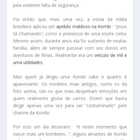
pela evidente falta de segurança.
Foi então que, mais uma vez, a ironia da mídia
brasileira aplicou um
apelido maldoso na Kombi
: “Jesus
tá Chamando”, como o prenúncio de uma morte certa.
Mesmo assim, durante anos ela foi sustento de muitas
família, além de sempre passear com seu donos em
aventuras de férias. Realmente era um
veículo de mil e
uma utilidades
.
Mas quem já dirigiu uma Kombi sabe o quanto é
apaixonante. Os modelos mais antigos, como os da
foto acima, são os que mais despertam emoções em
quem realmente gosta de carros. Dizem que basta
dirigir apenas uma vez para ser “contaminado” pelo
charme da Kombi.
Por isso um dia disseram: “é neste momento que
nasce mais um kombeiro…”. Alguns amantes de Kombi