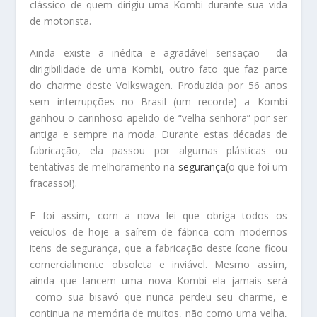
clássico de quem dirigiu uma Kombi durante sua vida
de motorista.
Ainda existe a inédita e agradável sensação da
dirigibilidade de uma Kombi, outro fato que faz parte
do charme deste Volkswagen. Produzida por 56 anos
sem interrupções no Brasil (um recorde) a Kombi
ganhou o carinhoso apelido de “velha senhora” por ser
antiga e sempre na moda. Durante estas décadas de
fabricação, ela passou por algumas plásticas ou
tentativas de melhoramento na
segurança
(o que foi um
fracasso!).
E foi assim, com a nova lei que obriga todos os
veículos de hoje a saírem de fábrica com modernos
itens de segurança, que a fabricação deste ícone ficou
comercialmente obsoleta e inviável. Mesmo assim,
ainda que lancem uma nova Kombi ela jamais será
como sua bisavó que nunca perdeu seu charme, e
continua na memória de muitos, não como uma velha,