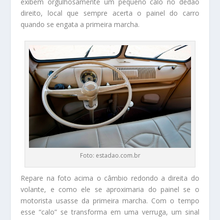
exibem orgulhosamente um pequeno calo no dedão
direito, local que sempre acerta o painel do carro
quando se engata a primeira marcha.
Foto: estadao.com.br
Repare na foto acima o câmbio redondo a direita do
volante, e como ele se aproximaria do painel se o
motorista usasse da primeira marcha. Com o tempo
esse “calo” se transforma em uma verruga, um sinal