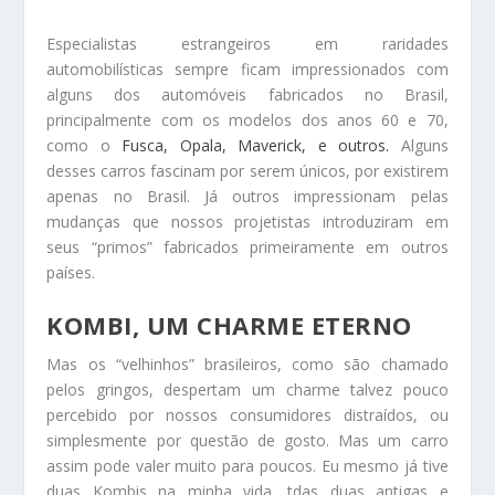
Especialistas estrangeiros em raridades
automobilísticas sempre ficam impressionados com
alguns dos automóveis fabricados no Brasil,
principalmente com os modelos dos anos 60 e 70,
como o
Fusca,
Opala,
Maverick,
e outros.
Alguns
desses carros fascinam por serem únicos, por existirem
apenas no Brasil. Já outros impressionam pelas
mudanças que nossos projetistas introduziram em
seus “primos” fabricados primeiramente em outros
países.
KOMBI, UM CHARME ETERNO
Mas os “velhinhos” brasileiros, como são chamado
pelos gringos, despertam um charme talvez pouco
percebido por nossos consumidores distraídos, ou
simplesmente por questão de gosto. Mas um carro
assim pode valer muito para poucos. Eu mesmo já tive
duas Kombis na minha vida, tdas duas antigas e