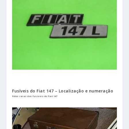
Fusíveis do Fiat 147 – Localização e numeração
Fotos raras dos fusíveis do Fiat 147