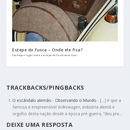
Estepe do Fusca – Onde ele fica?
Conheça o lugar onde o estepe do Fusca deve ficar
TRACKBACKS/PINGBACKS
O escândalo alemão - Observando o Mundo
- […] é que a
famosa e irrepreensível Volkswagen, indústria alemã e
orgulho desta nação desde a época pré-guerra, “deu pra…
DEIXE UMA RESPOSTA