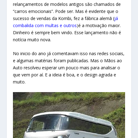
relançamentos de modelos antigos são chamados de
“carros emocionais”. Pode ser. Mas é evidente que o
sucesso de vendas da Kombi, fez a fábrica alemã (
já
combalida com multas e outros
)
é a motivação maior.
Dinheiro é sempre bem vindo. Esse lançamento não é
notícia muito nova.
No inicio do ano já comentavam isso nas redes sociais,
e algumas matérias foram publicadas. Mas o Mãos ao
Auto resolveu esperar um pouco mais para analisar o
que vem por aí. E a ideia é boa, e o design agrada e
muito.