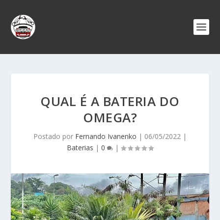
QUAL É A BATERIA DO
OMEGA?
Postado por
Fernando Ivanenko
|
06/05/2022
|
Baterias
|
0
|