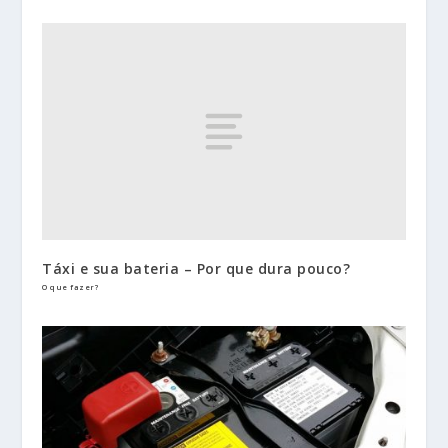
Táxi e sua bateria – Por que dura pouco?
O que fazer?