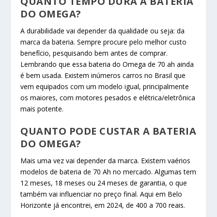
QUANTO TEMPO DURA A BATERIA
DO OMEGA?
A durabilidade vai depender da qualidade ou seja: da
marca da bateria. Sempre procure pelo melhor custo
benefício, pesquisando bem antes de comprar.
Lembrando que essa bateria do Omega de 70 ah ainda
é bem usada. Existem inúmeros carros no Brasil que
vem equipados com um modelo igual, principalmente
os maiores, com motores pesados e elétrica/eletrônica
mais potente.
QUANTO PODE CUSTAR A BATERIA
DO OMEGA?
Mais uma vez vai depender da marca. Existem vaérios
modelos de bateria de 70 Ah no mercado. Algumas tem
12 meses, 18 meses ou 24 meses de garantia, o que
também vai influenciar no preço final. Aqui em Belo
Horizonte já encontrei, em 2024, de 400 a 700 reais.