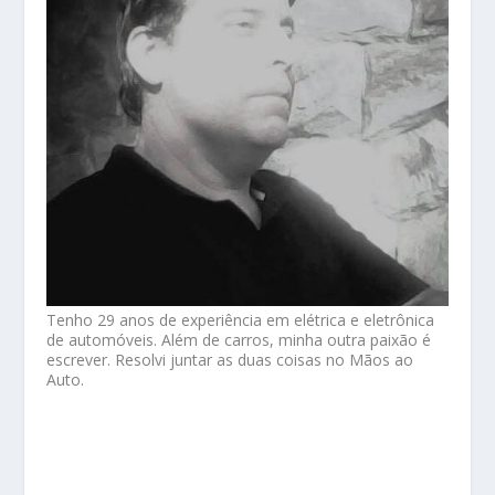
Tenho 29 anos de experiência em elétrica e eletrônica
de automóveis. Além de carros, minha outra paixão é
escrever. Resolvi juntar as duas coisas no Mãos ao
Auto.