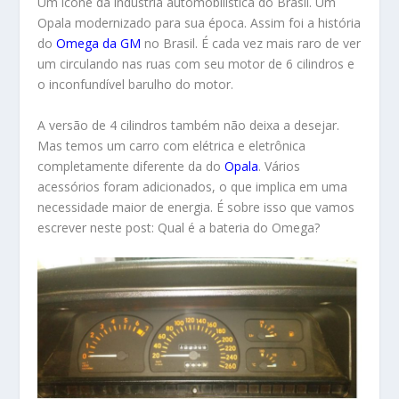
Um ícone da indústria automobilística do Brasil. Um
Opala modernizado para sua época. Assim foi a história
do
Omega da GM
no Brasil. É cada vez mais raro de ver
um circulando nas ruas com seu motor de 6 cilindros e
o inconfundível barulho do motor.
A versão de 4 cilindros também não deixa a desejar.
Mas temos um carro com elétrica e eletrônica
completamente diferente da do
Opala
. Vários
acessórios foram adicionados, o que implica em uma
necessidade maior de energia. É sobre isso que vamos
escrever neste post: Qual é a bateria do Omega?