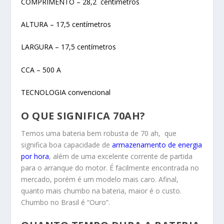
COMPRIMENTO – 28,2 centímetros
ALTURA – 17,5 centímetros
LARGURA – 17,5 centímetros
CCA – 500 A
TECNOLOGIA convencional
O QUE SIGNIFICA 70AH?
Temos uma bateria bem robusta de 70 ah, que
significa boa capacidade de
armazenamento de energia
por hora
, além de uma excelente corrente de partida
para o arranque do motor. É facilmente encontrada no
mercado, porém é um modelo mais caro. Afinal,
quanto mais chumbo na bateria, maior é o custo.
Chumbo no Brasil é “Ouro”.