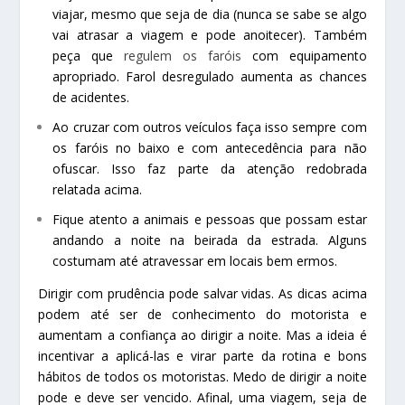
viajar, mesmo que seja de dia (nunca se sabe se algo
vai atrasar a viagem e pode anoitecer). Também
peça que
regulem os faróis
com equipamento
apropriado. Farol desregulado aumenta as chances
de acidentes.
Ao cruzar com outros veículos faça isso sempre com
os faróis no baixo e com antecedência para não
ofuscar. Isso faz parte da atenção redobrada
relatada acima.
Fique atento a animais e pessoas que possam estar
andando a noite na beirada da estrada. Alguns
costumam até atravessar em locais bem ermos.
Dirigir com prudência pode salvar vidas. As dicas acima
podem até ser de conhecimento do motorista e
aumentam a confiança ao dirigir a noite. Mas a ideia é
incentivar a aplicá-las e virar parte da rotina e bons
hábitos de todos os motoristas. Medo de dirigir a noite
pode e deve ser vencido. Afinal, uma viagem, seja de