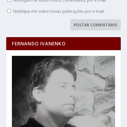
Notifique-me sobre novos comentários por e-mail.
Notifique-me sobre novas publicações por e-mail.
FERNANDO IVANENKO