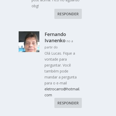
obg!
RESPONDER
Fernando
Ivanenko
no a
partir do
Olá Lucas. Fique a
vontade para
perguntar. Você
também pode
mandar a pergunta
para o e-mail
eletrocarro@hotmail.
com
RESPONDER