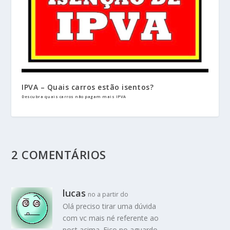
IPVA – Quais carros estão isentos?
Descubra quais carros não pagam mais IPVA
2 COMENTÁRIOS
lucas
no a partir do
Olá preciso tirar uma dúvida
com vc mais né referente ao
post acima. Fico no aguardo