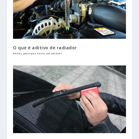
O que é aditivo de radiador
Afinal, para que serve um aditivo?