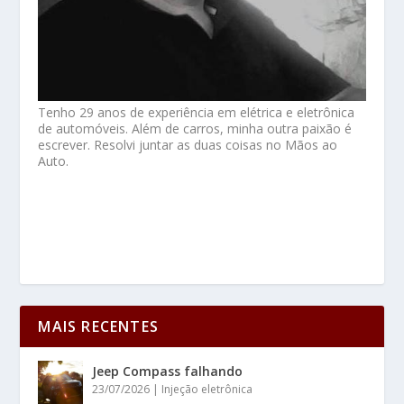
Tenho 29 anos de experiência em elétrica e eletrônica
de automóveis. Além de carros, minha outra paixão é
escrever. Resolvi juntar as duas coisas no Mãos ao
Auto.
MAIS RECENTES
Jeep Compass falhando
23/07/2026
|
Injeção eletrônica