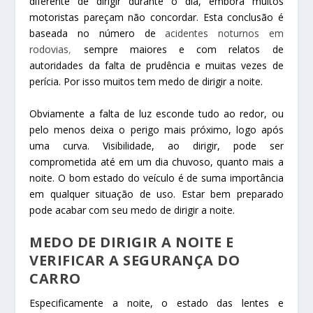
diferente de dirigir durante o dia, embora muitos
motoristas pareçam não concordar. Esta conclusão é
baseada no número de
acidentes noturnos em
rodovias
,
sempre maiores e com relatos de
autoridades da falta de prudência e muitas vezes de
perícia. Por isso muitos tem medo de dirigir a noite.
Obviamente a falta de luz esconde tudo ao redor, ou
pelo menos deixa o perigo mais próximo, logo após
uma curva. Visibilidade, ao dirigir, pode ser
comprometida até em um dia chuvoso, quanto mais a
noite. O bom estado do veículo é de suma importância
em qualquer situação de uso. Estar bem preparado
pode acabar com seu medo de dirigir a noite.
MEDO DE DIRIGIR A NOITE E
VERIFICAR A SEGURANÇA DO
CARRO
Especificamente a noite, o estado das lentes e