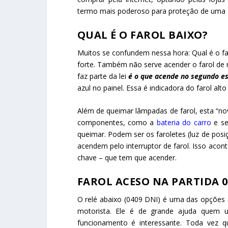
termo mais poderoso para proteção de uma
QUAL É O FAROL BAIXO?
Muitos se confundem nessa hora: Qual é o fa
forte. Também não serve acender o farol de 
faz parte da lei
é o que acende no segundo es
azul no painel. Essa é indicadora do farol alto
Além de queimar lâmpadas de farol, esta “n
componentes, como a
bateria do carro
e s
queimar. Podem ser os faroletes (luz de posiç
acendem pelo interruptor de farol. Isso acon
chave – que tem que acender.
FAROL ACESO NA PARTIDA 
O relé abaixo (0409 DNI) é uma das opções 
motorista. Ele é de grande ajuda quem u
funcionamento é interessante. Toda vez 