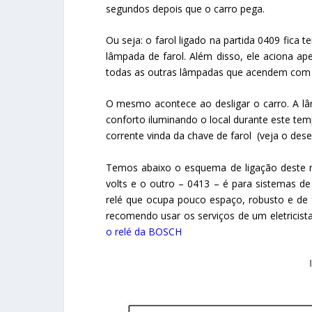
segundos depois que o carro pega.
Ou seja: o farol ligado na partida 0409 fica 
lâmpada de farol. Além disso, ele aciona ape
todas as outras lâmpadas que acendem com a 
O mesmo acontece ao desligar o carro. A l
conforto iluminando o local durante este temp
corrente vinda da chave de farol (veja o dese
Temos abaixo o esquema de ligação deste r
volts e o outro – 0413 – é para sistemas de
relé que ocupa pouco espaço, robusto e de fá
recomendo usar os serviços de um eletrici
o relé da BOSCH