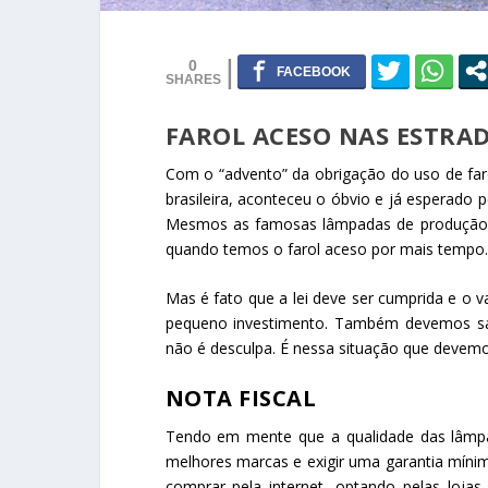
0
FAROL ACESO NAS ESTRADA
Com o “advento” da obrigação do uso de faró
brasileira, aconteceu o óbvio e já esperado 
Mesmos as famosas lâmpadas de produção nac
quando temos o farol aceso por mais tempo.
Mas é fato que a lei deve ser cumprida e o v
pequeno investimento. Também devemos sa
não é desculpa. É nessa situação que devemos
NOTA FISCAL
Tendo em mente que a qualidade das lâmpad
melhores marcas e exigir uma garantia mín
comprar pela internet, optando pelas lojas