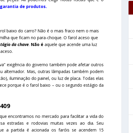
garantia de produtos.
rol baixo do carro? Não é o mais fraco nem o mais
milha que ficam no para-choque. O farol aceso que
tágio da chave
.
Não é
aquele que acende uma luz
 aceso.
ova” exigência do governo também pode afetar outros
eu alternador. Mas, outras lâmpadas também podem
ão), iluminação do painel, ou luz de placa. Todas elas
tece porque é o farol baixo – ou o segundo estágio da
0409
que encontramos no mercado para facilitar a vida do
sa estradas e rodovias muitas vezes ao dia. Seu
que a partida é acionada os faróis se acendem 15