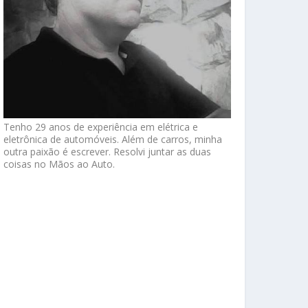
Tenho 29 anos de experiência em elétrica e
eletrônica de automóveis. Além de carros, minha
outra paixão é escrever. Resolvi juntar as duas
coisas no Mãos ao Auto.