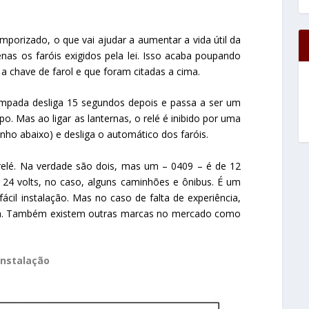
temporizado, o que vai ajudar a aumentar a vida útil da
nas os faróis exigidos pela lei. Isso acaba poupando
chave de farol e que foram citadas a cima.
âmpada desliga 15 segundos depois e passa a ser um
o. Mas ao ligar as lanternas, o relé é inibido por uma
nho abaixo) e desliga o automático dos faróis.
elé. Na verdade são dois, mas um – 0409 – é de 12
 24 volts, no caso, alguns caminhões e ônibus. É um
cil instalação. Mas no caso de falta de experiência,
sta. Também existem outras marcas no mercado como
Instalação