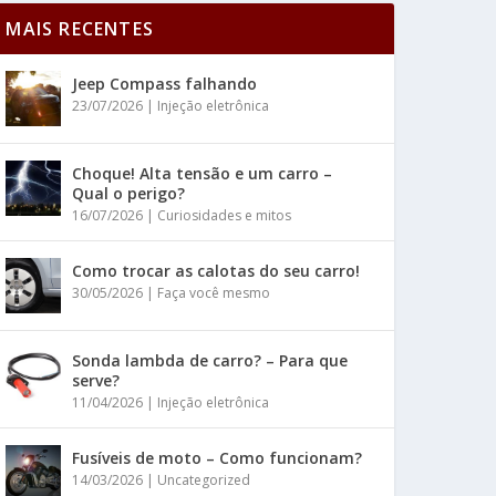
MAIS RECENTES
Jeep Compass falhando
23/07/2026
|
Injeção eletrônica
Choque! Alta tensão e um carro –
Qual o perigo?
16/07/2026
|
Curiosidades e mitos
Como trocar as calotas do seu carro!
30/05/2026
|
Faça você mesmo
Sonda lambda de carro? – Para que
serve?
11/04/2026
|
Injeção eletrônica
Fusíveis de moto – Como funcionam?
14/03/2026
|
Uncategorized