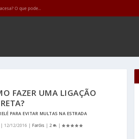
feitos mais comun...
MO FAZER UMA LIGAÇÃO
IRETA?
ELÉ PARA EVITAR MULTAS NA ESTRADA
|
12/12/2016
|
Faróis
|
2
|