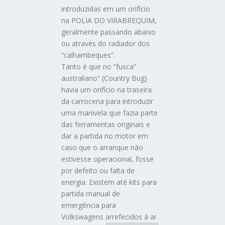
introduzidas em um orifício
na POLIA DO VIRABREQUIM,
geralmente passando abaixo
ou através do radiador dos
“calhambeques”.
Tanto é que no “fusca”
australiano” (Country Bug)
havia um orifício na traseira
da carroceria para introduzir
uma manivela que fazia parte
das ferramentas originais e
dar a partida no motor em
caso que o arranque não
estivesse operacional, fosse
por defeito ou falta de
energia. Existem até kits para
partida manual de
emergência para
Volkswagens arrefecidos á ar.