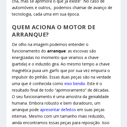
cria, mas se aprimora o que já existe”. No caso de
automóveis e outros, podemos chamar de avanço de
tecnologia, cada uma em sua época.
QUEM ACIONA O MOTOR DE
ARRANQUE?
De olho na imagem podemos entender o
funcionamento do
arranque
: as escovas são
energizadas no momento que viramos a chave
(partida) e o induzido gira. Ao mesmo tempo a chave
magnética puxa um garfo que por sua vez empurra o
impulsor do pinhão. Essas duas peças são na verdade
uma que é conhecida como
eixo bendix
. Este é o
resultado final de todo “aprimoramento” de décadas.
O seu funcionamento é uma amostra da genialidade
humana. Embora robusto e bem duradouro, um
arranque pode
apresentar defeitos
em suas peças
internas. Mesmo com um tamanho mais reduzido,
ainda encontramos essas peças para reposição. Isso