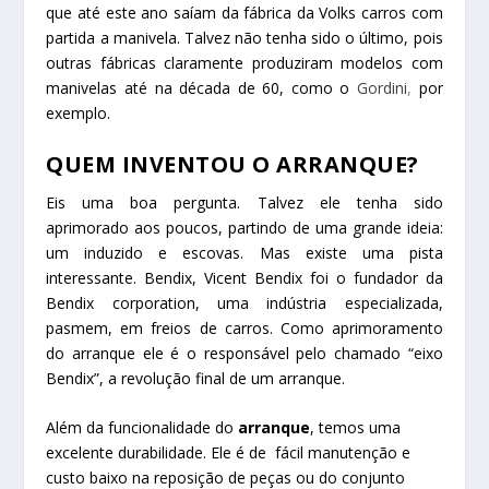
que até este ano saíam da fábrica da Volks carros com
partida a manivela. Talvez não tenha sido o último, pois
outras fábricas claramente produziram modelos com
manivelas até na década de 60, como o
Gordini
,
por
exemplo.
QUEM INVENTOU O ARRANQUE?
Eis uma boa pergunta. Talvez ele tenha sido
aprimorado aos poucos, partindo de uma grande ideia:
um induzido e escovas. Mas existe uma pista
interessante. Bendix, Vicent Bendix foi o fundador da
Bendix corporation, uma indústria especializada,
pasmem, em freios de carros. Como aprimoramento
do arranque ele é o responsável pelo chamado “eixo
Bendix”, a revolução final de um arranque.
Além da funcionalidade do
arranque
, temos uma
excelente durabilidade. Ele é de fácil manutenção e
custo baixo na reposição de peças ou do conjunto