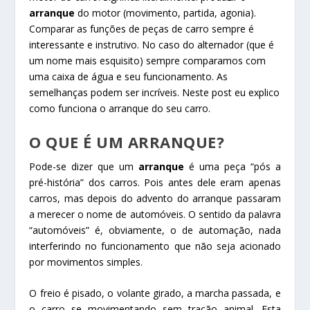
arranque
do motor (movimento, partida, agonia).
Comparar as funções de peças de carro sempre é
interessante e instrutivo. No caso do alternador (que é
um nome mais esquisito) sempre comparamos com
uma caixa de água e seu funcionamento. As
semelhanças podem ser incríveis. Neste post eu explico
como funciona o arranque do seu carro.
O QUE É UM ARRANQUE?
Pode-se dizer que um
arranque
é uma peça “pós a
pré-história” dos carros. Pois antes dele eram apenas
carros, mas depois do advento do arranque passaram
a merecer o nome de automóveis. O sentido da palavra
“automóveis” é, obviamente, o de automação, nada
interferindo no funcionamento que não seja acionado
por movimentos simples.
O freio é pisado, o volante girado, a marcha passada, e
o carro se movimentando sem tração animal. Esta