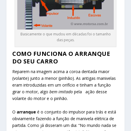
Basicamente o que mudou em décadas foi o tamanho
das peças.
COMO FUNCIONA O ARRANQUE
DO SEU CARRO
Reparem na imagem acima a coroa dentada maior
(volante) junto a menor (pinhão). As antigas manivelas
eram introduzidas em um orifício e tinham a função
girar o motor, algo
bem imitado
pela ação desse
volante do motor e o pinhão.
O
arranque
é o conjunto do impulsor para trás e está
obviamente fazendo a função de manivela elétrica de
partida. Como já disseram um dia: “No mundo nada se