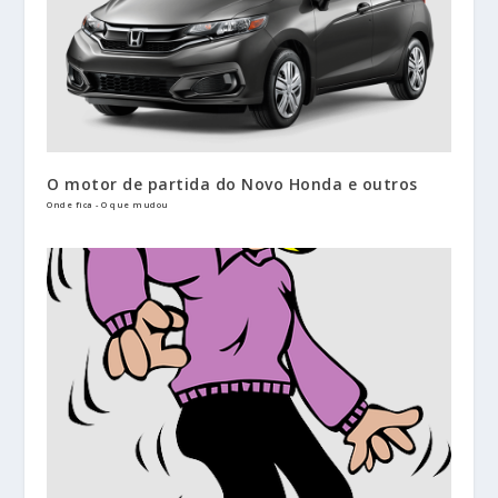
O motor de partida do Novo Honda e outros
Onde fica - O que mudou