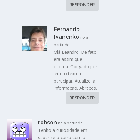
RESPONDER
Fernando
Ivanenko
no a
partir do
Olá Leandro. De fato
era assim que
ocorria. Obrigado por
ler o o texto e
participar. Atualizei a
informação. Abraços.
RESPONDER
robson
no a partir do
Tenho a curiosidade em
saber se o carro com a