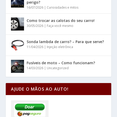
perigo?
16/07/2026
|
Curiosidades e mitos
Como trocar as calotas do seu carro!
30/05/2026
|
Faça você mesmo
Sonda lambda de carro? – Para que serve?
11/04/2026
|
Injeção eletrônica
Fusíveis de moto – Como funcionam?
14/03/2026
|
Uncategorized
AJUDE O MÃOS AO AUTO!