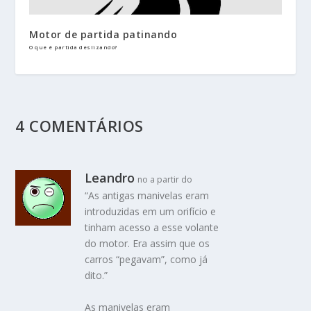
Motor de partida patinando
O que é partida deslizando?
4 COMENTÁRIOS
Leandro
no a partir do
“As antigas manivelas eram
introduzidas em um orifício e
tinham acesso a esse volante
do motor. Era assim que os
carros “pegavam”, como já
dito.”
As manivelas eram