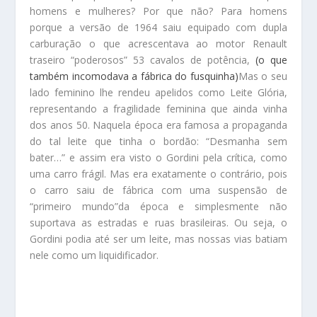
homens e mulheres? Por que não? Para homens
porque a versão de 1964 saiu equipado com dupla
carburação o que acrescentava ao motor Renault
traseiro “poderosos” 53 cavalos de potência,
(o que
também incomodava a fábrica do fusquinha)
Mas o seu
lado feminino lhe rendeu apelidos como Leite Glória,
representando a fragilidade feminina que ainda vinha
dos anos 50. Naquela época era famosa a propaganda
do tal leite que tinha o bordão: “Desmanha sem
bater…” e assim era visto o Gordini pela crítica, como
uma carro frágil. Mas era exatamente o contrário, pois
o carro saiu de fábrica com uma suspensão de
“primeiro mundo”da época e simplesmente não
suportava as estradas e ruas brasileiras. Ou seja, o
Gordini podia até ser um leite, mas nossas vias batiam
nele como um liquidificador.