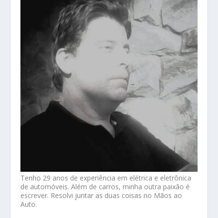
Tenho 29 anos de experiência em elétrica e eletrônica
de automóveis. Além de carros, minha outra paixão é
escrever. Resolvi juntar as duas coisas no Mãos ao
Auto.