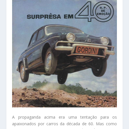
A propaganda acima era uma tentação para os
apaixonados por carros da década de 60. Mas como