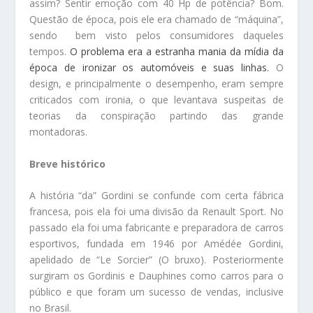
assim? Sentir emoção com 40 Hp de potência? Bom.
Questão de época, pois ele era chamado de “máquina”,
sendo bem visto pelos consumidores daqueles
tempos.
O problema era a estranha mania da mídia da
época de ironizar os automóveis e suas linhas.
O
design, e principalmente o desempenho, eram sempre
criticados com ironia, o que levantava suspeitas de
teorias da conspiração partindo das grande
montadoras.
Breve histórico
A história “da” Gordini se confunde com certa fábrica
francesa, pois ela foi uma divisão da Renault Sport. No
passado ela foi uma fabricante e preparadora de carros
esportivos, fundada em 1946 por Amédée Gordini,
apelidado de “Le Sorcier” (O bruxo). Posteriormente
surgiram os Gordinis e Dauphines como carros para o
público e que foram um sucesso de vendas, inclusive
no Brasil.