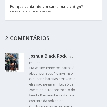
Por que cuidar de um carro mais antigo?
Quanto mais velho, menor é o cuidado
2 COMENTÁRIOS
Joshua Black Rock
no a
partir do
Era assim: Primeiros carros à
álcool por aqui. No invernão
curitibano baterias arriavam e
eles não pegavam. Eu, só de
zoeira no estacionamento do
finado Bamerindus cortava a
corrente da bobina do
Gordini num botão no painel.