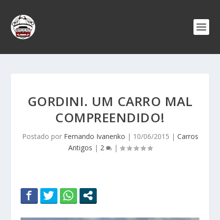
GORDINI. UM CARRO MAL
COMPREENDIDO!
Postado por
Fernando Ivanenko
|
10/06/2015
|
Carros
Antigos
|
2
|