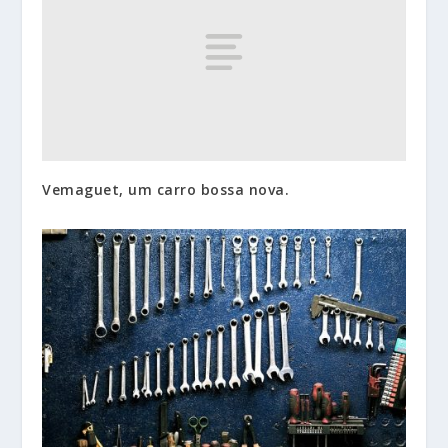
Vemaguet, um carro bossa nova.