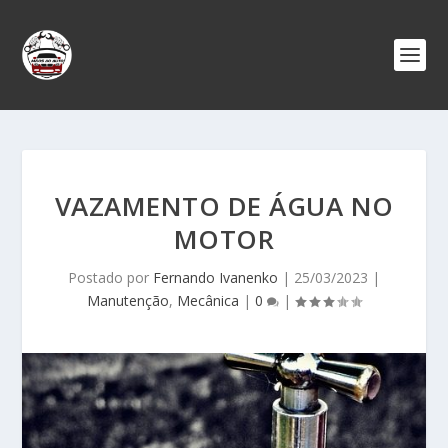
VAZAMENTO DE ÁGUA NO
MOTOR
Postado por
Fernando Ivanenko
|
25/03/2023
|
Manutenção
,
Mecânica
|
0
|