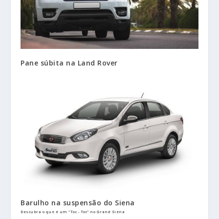
Pane súbita na Land Rover
Barulho na suspensão do Siena
Descubra o que é um "Toc - Toc" no Grand Siena