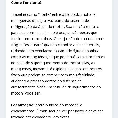
Como funciona?
Trabalha como “ponte” entre o bloco do motor e
mangueiras de água. Faz parte do sistema de
refrigeração da água do motor. Sua função é muito
parecida com os selos de bloco, se são peças que
funcionam como rolhas. Ou seja: são de material mais
frágil e “estouram” quando o motor aquece demais,
rodando sem ventilação. O cano de água não dilata
como as mangueiras, o que pode até causar acidentes
no caso de superaquecimento do motor. Elas, as
mangueiras, incham até explodir. O cano tem pontos
fraco que podem se romper com mais facilidade,
aliviando a pressão dentro do sistema de
arrefecimento. Seria um “fusível” de aquecimento do
motor? Pode ser.
Localização:
entre o bloco do motor e o
escapamento. É mais fácil de ver por baixo e deve ser
trocado em elevador ou cavaletes.