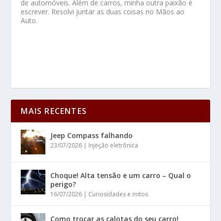
de automóveis. Além de carros, minha outra paixão é
escrever. Resolvi juntar as duas coisas no Mãos ao
Auto.
MAIS RECENTES
Jeep Compass falhando
23/07/2026
|
Injeção eletrônica
Choque! Alta tensão e um carro – Qual o
perigo?
16/07/2026
|
Curiosidades e mitos
Como trocar as calotas do seu carro!