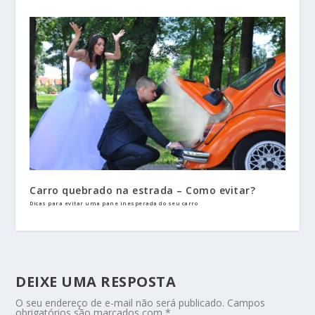
Carro quebrado na estrada – Como evitar?
Dicas para evitar uma pane inesperada do seu carro
DEIXE UMA RESPOSTA
O seu endereço de e-mail não será publicado.
Campos
obrigatórios são marcados com
*