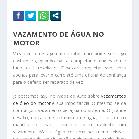
VAZAMENTO DE ÁGUA NO
MOTOR
Vazamento de água no motor não pode ser algo
costumeiro, quando basta completar o que vazou e
tudo está resolvido. Deve-se completar sim, mas
apenas para levar o carro até uma oficina de confiança
para o defeito ser reparado de vez.
Já postamos aqui no Mãos ao Auto sobre
vazamentos
de óleo do motor
e sua importância. O mesmo se dá
com algum vazamento de água do sistema. O grande
desafio, no caso de vazamento de água, é que o óleo
mancha o chão, deixando bem evidente um
vazamento. Mas a água costuma ser menos visível,
precisando de uma inspeção mais minuciosa pelo dono