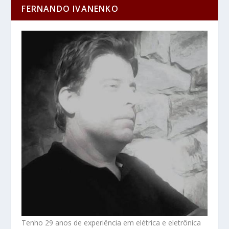
FERNANDO IVANENKO
Tenho 29 anos de experiência em elétrica e eletrônica