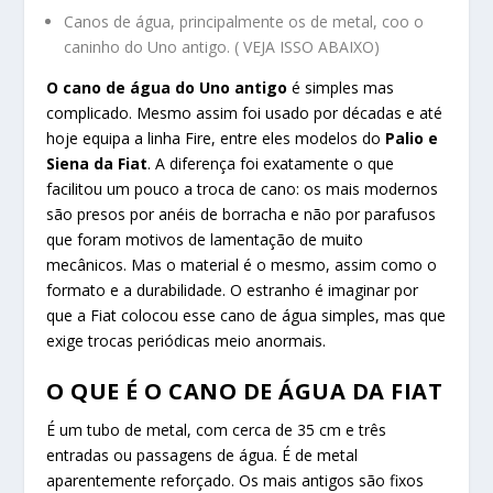
Canos de água, principalmente os de metal, coo o
caninho do Uno antigo. ( VEJA ISSO ABAIXO)
O cano de água do Uno antigo
é simples mas
complicado. Mesmo assim foi usado por décadas e até
hoje equipa a linha Fire, entre eles modelos do
Palio e
Siena da Fiat
. A diferença foi exatamente o que
facilitou um pouco a troca de cano: os mais modernos
são presos por anéis de borracha e não por parafusos
que foram motivos de lamentação de muito
mecânicos. Mas o material é o mesmo, assim como o
formato e a durabilidade. O estranho é imaginar por
que a Fiat colocou esse cano de água simples, mas que
exige trocas periódicas meio anormais.
O QUE É O CANO DE ÁGUA DA FIAT
É um tubo de metal, com cerca de 35 cm e três
entradas ou passagens de água. É de metal
aparentemente reforçado. Os mais antigos são fixos