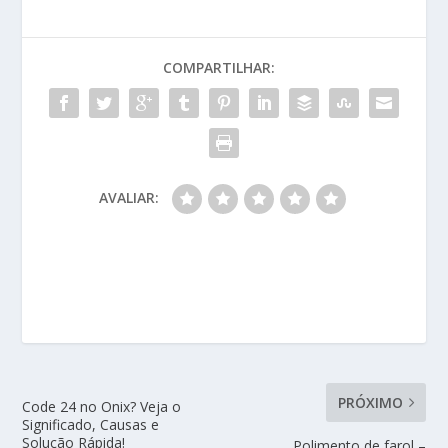
COMPARTILHAR:
AVALIAR:
PRÓXIMO
Code 24 no Onix? Veja o
Significado, Causas e
Solução Rápida!
Polimento de farol –