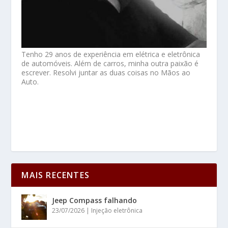
Tenho 29 anos de experiência em elétrica e eletrônica
de automóveis. Além de carros, minha outra paixão é
escrever. Resolvi juntar as duas coisas no Mãos ao
Auto.
MAIS RECENTES
Jeep Compass falhando
23/07/2026
|
Injeção eletrônica