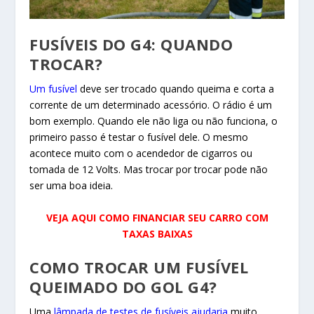
FUSÍVEIS DO G4: QUANDO
TROCAR?
Um fusível
deve ser trocado quando queima e corta a
corrente de um determinado acessório. O rádio é um
bom exemplo. Quando ele não liga ou não funciona, o
primeiro passo é testar o fusível dele. O mesmo
acontece muito com o acendedor de cigarros ou
tomada de 12 Volts. Mas trocar por trocar pode não
ser uma boa ideia.
VEJA AQUI COMO FINANCIAR SEU CARRO COM
TAXAS BAIXAS
COMO TROCAR UM FUSÍVEL
QUEIMADO DO GOL G4?
Uma
lâmpada de testes de fusíveis ajudaria
muito.