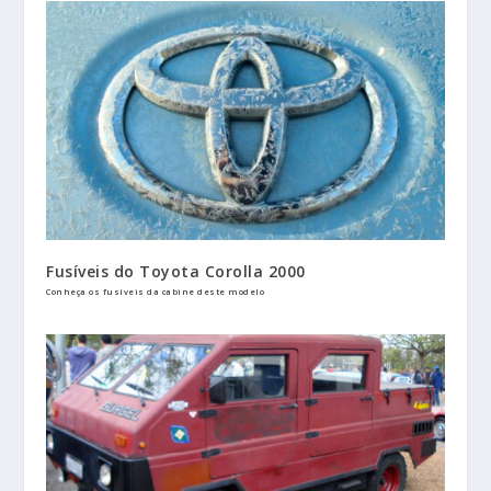
Fusíveis do Toyota Corolla 2000
Conheça os fusíveis da cabine deste modelo