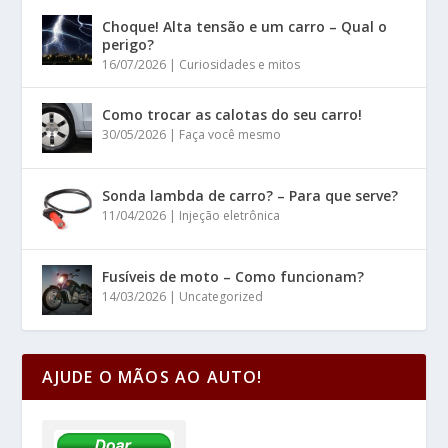
Choque! Alta tensão e um carro – Qual o
perigo?
16/07/2026
|
Curiosidades e mitos
Como trocar as calotas do seu carro!
30/05/2026
|
Faça você mesmo
Sonda lambda de carro? – Para que serve?
11/04/2026
|
Injeção eletrônica
Fusíveis de moto – Como funcionam?
14/03/2026
|
Uncategorized
AJUDE O MÃOS AO AUTO!