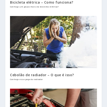
Bicicleta elétrica – Como funciona?
Conheça um pouco mais da bicicleta elétrica?
Cebolão de radiador – O que é isso?
Conheça essa peça do radiador