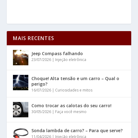
MAIS RECENTES
Jeep Compass falhando
23/07/2026
|
Injeção eletrônica
Choque! Alta tensão e um carro – Qual o
perigo?
16/07/2026
|
Curiosidades e mitos
Como trocar as calotas do seu carro!
30/05/2026
|
Faça você mesmo
Sonda lambda de carro? – Para que serve?
11/04/2026
|
Injeção eletrônica