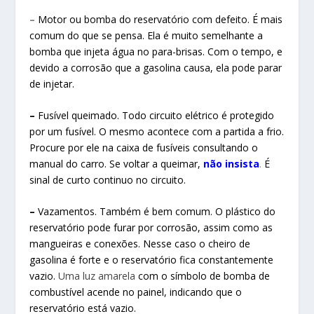
–
Motor ou bomba do reservatório com defeito. É mais
comum do que se pensa. Ela é muito semelhante a
bomba que injeta água no para-brisas. Com o tempo, e
devido a corrosão que a gasolina causa, ela pode parar
de injetar.
–
Fusível queimado. Todo circuito elétrico é protegido
por um fusível. O mesmo acontece com a partida a frio.
Procure por ele na caixa de fusíveis consultando o
manual do carro. Se voltar a queimar,
não insista
.
É
sinal de curto continuo no circuito.
–
Vazamentos. Também é bem comum. O plástico do
reservatório pode furar por corrosão, assim como as
mangueiras e conexões. Nesse caso o cheiro de
gasolina é forte e o reservatório fica constantemente
vazio.
Uma luz amarela
com o símbolo de bomba de
combustível acende no painel, indicando que o
reservatório está vazio.