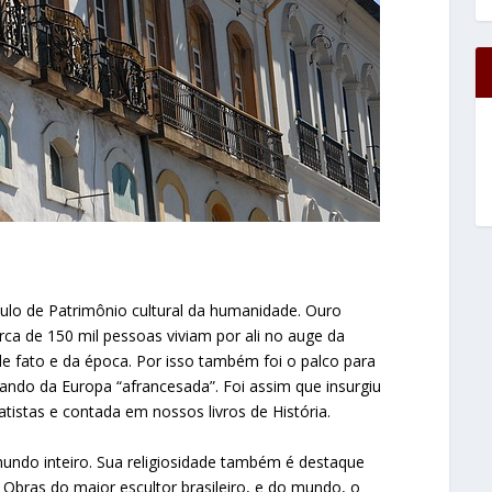
título de Patrimônio cultural da humanidade. Ouro
rca de 150 mil pessoas viviam por ali no auge da
de fato e da época. Por isso também foi o palco para
ando da Europa “afrancesada”. Foi assim que insurgiu
tistas e contada em nossos livros de História.
mundo inteiro. Sua religiosidade também é destaque
 Obras do maior escultor brasileiro, e do mundo, o