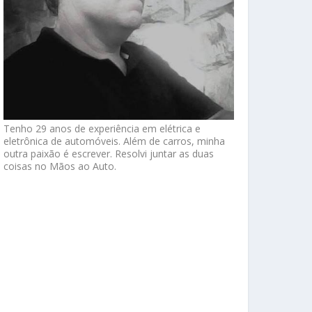
Tenho 29 anos de experiência em elétrica e
eletrônica de automóveis. Além de carros, minha
outra paixão é escrever. Resolvi juntar as duas
coisas no Mãos ao Auto.