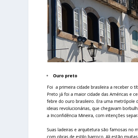
Ouro preto
Foi a primeira cidade brasileira a receber o 
Preto já foi a maior cidade das Américas e ce
febre do ouro brasileiro. Era uma metrópole 
ideias revolucionárias, que chegavam borbulh
a Inconfidência Mineira, com intenções separa
Suas ladeiras e arquitetura são famosas no 
com obras de estilo barroco. Ali estão muitas