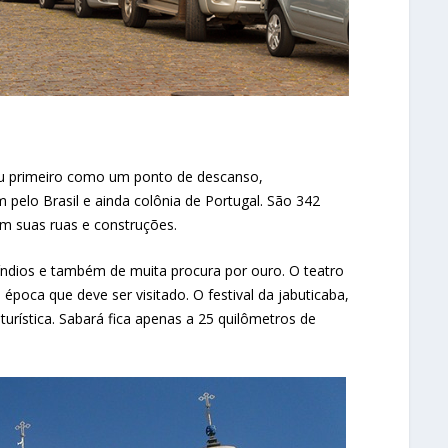
giu primeiro como um ponto de descanso,
elo Brasil e ainda colônia de Portugal. São 342
m suas ruas e construções.
índios e também de muita procura por ouro. O teatro
época que deve ser visitado. O festival da jabuticaba,
urística. Sabará fica apenas a 25 quilômetros de