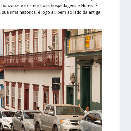
o horizonte e existem boas hospedagens e Hotéis. É
 sua irmã histórica, é logo ali, bem ao lado da antiga