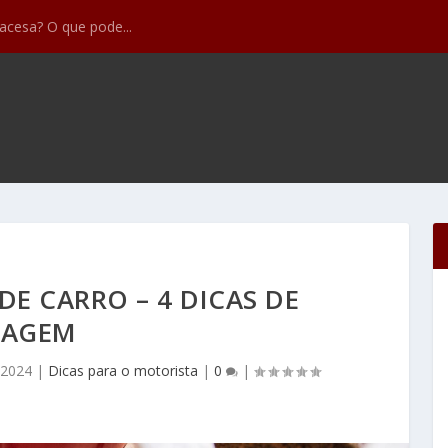
feitos mais comun...
E CARRO – 4 DICAS DE
IAGEM
/2024
|
Dicas para o motorista
|
0
|