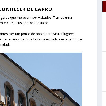
 CONHECER DE CARRO
lugares que merecem ser visitados. Temos uma
ente com seus pontos turísticos.
tes: ser um ponto de apoio para visitar lugares
cia. Em menos de uma hora de estrada existem pontos
anidade.