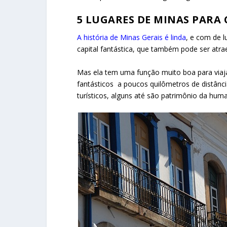
5 LUGARES DE MINAS PARA
A história de Minas Gerais é linda
, e com de 
capital fantástica, que também pode ser atra
Mas ela tem uma função muito boa para viajan
fantásticos a poucos quilômetros de distân
turísticos, alguns até são patrimônio da hum