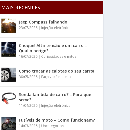
MAIS RECENTES
Jeep Compass falhando
23/07/2026
|
Injeção eletrônica
Choque! Alta tensão e um carro –
Qual o perigo?
16/07/2026
|
Curiosidades e mitos
Como trocar as calotas do seu carro!
30/05/2026
|
Faça você mesmo
Sonda lambda de carro? – Para que
serve?
11/04/2026
|
Injeção eletrônica
Fusíveis de moto – Como funcionam?
14/03/2026
|
Uncategorized