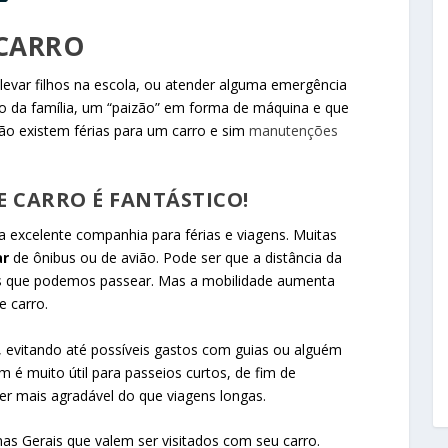
 CARRO
levar filhos na escola, ou atender alguma emergência
 da família, um “paizão” em forma de máquina e que
ão existem férias para um carro e sim
manutenções
E CARRO É FANTÁSTICO!
 excelente companhia para férias e viagens. Muitas
ar
de ônibus ou de avião. Pode ser que a distância da
s que podemos passear. Mas a mobilidade aumenta
 carro.
, evitando até possíveis gastos com guias ou alguém
é muito útil para passeios curtos, de fim de
r mais agradável do que viagens longas.
as Gerais que valem ser visitados com seu carro.