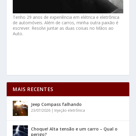
Tenho 29 anos de experiência em elétrica e eletrônica
de automóveis. Além de carros, minha outra paixão é
escrever. Resolvi juntar as duas coisas no Mãos ao
Auto.
MAIS RECENTES
Jeep Compass falhando
23/07/2026
|
Injeção eletrônica
Choque! Alta tensão e um carro – Qual o
perigo?