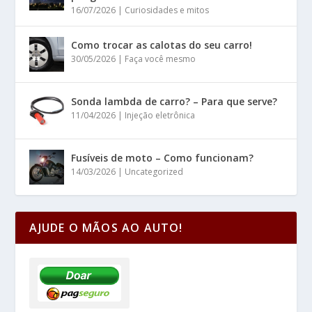
16/07/2026
|
Curiosidades e mitos
Como trocar as calotas do seu carro!
30/05/2026
|
Faça você mesmo
Sonda lambda de carro? – Para que serve?
11/04/2026
|
Injeção eletrônica
Fusíveis de moto – Como funcionam?
14/03/2026
|
Uncategorized
AJUDE O MÃOS AO AUTO!