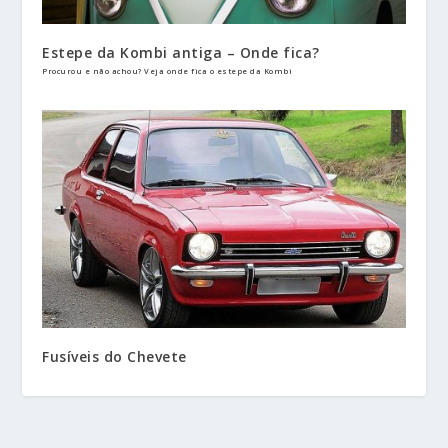
Estepe da Kombi antiga – Onde fica?
Procurou e não achou? Veja onde fica o estepe da Kombi
Fusíveis do Chevete