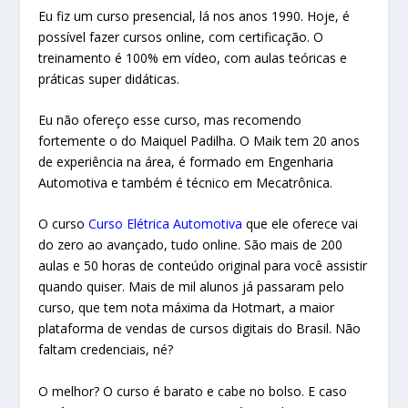
Eu fiz um curso presencial, lá nos anos 1990. Hoje, é
possível fazer cursos online, com certificação. O
treinamento é 100% em vídeo, com aulas teóricas e
práticas super didáticas.
Eu não ofereço esse curso, mas recomendo
fortemente o do Maiquel Padilha. O Maik tem 20 anos
de experiência na área, é formado em Engenharia
Automotiva e também é técnico em Mecatrônica.
O curso
Curso Elétrica Automotiva
que ele oferece vai
do zero ao avançado, tudo online. São mais de 200
aulas e 50 horas de conteúdo original para você assistir
quando quiser. Mais de mil alunos já passaram pelo
curso, que tem nota máxima da Hotmart, a maior
plataforma de vendas de cursos digitais do Brasil. Não
faltam credenciais, né?
O melhor? O curso é barato e cabe no bolso. E caso