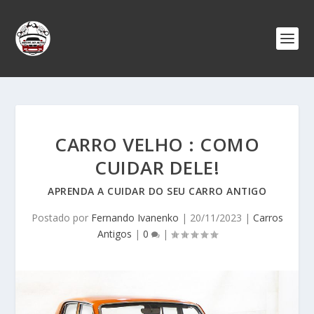
CARRO VELHO : COMO
CUIDAR DELE!
APRENDA A CUIDAR DO SEU CARRO ANTIGO
Postado por
Fernando Ivanenko
|
20/11/2023
|
Carros
Antigos
|
0
|