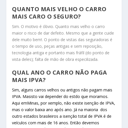
QUANTO MAIS VELHO O CARRO
MAIS CARO O SEGURO?
Sim. O motivo é óbvio. Quanto mais velho o carro
maior o risco de dar defeito. Mesmo que a gente cuide
dele muito bem!. O ponto de vistas das seguradoras é
o tempo de uso, peças antigas e sem reposição,
tecnologia antiga e portanto mais fráfil (do ponto de
vista deles); falta de mão de obra especilizada.
QUAL ANO O CARRO NÃO PAGA
MAIS IPVA?
Sim, alguns carros velhos ou antigos não pagam mais
IPVA. Masisto vai depender do estdo que moramos.
Aqui emMinas, por xemplo, não existe isenção de IPVA,
mas o valor baixa ano após ano. Já na maioria dos
outro estados brasileiros a isenção total de IPVA é de
veículos com mais de 16 anos. Então devemos