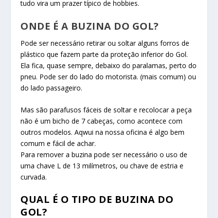
tudo vira um prazer típico de hobbies.
ONDE É A BUZINA DO GOL?
Pode ser necessário retirar ou soltar alguns forros de
plástico que fazem parte da proteção inferior do Gol.
Ela fica, quase sempre, debaixo do paralamas, perto do
pneu. Pode ser do lado do motorista. (mais comum) ou
do lado passageiro.
Mas são parafusos fáceis de soltar e recolocar a peça
não é um bicho de 7 cabeças, como acontece com
outros modelos. Aqwui na nossa oficina é algo bem
comum e fácil de achar.
Para remover a buzina pode ser necessário o uso de
uma chave L de 13 milímetros, ou chave de estria e
curvada.
QUAL É O TIPO DE BUZINA DO
GOL?