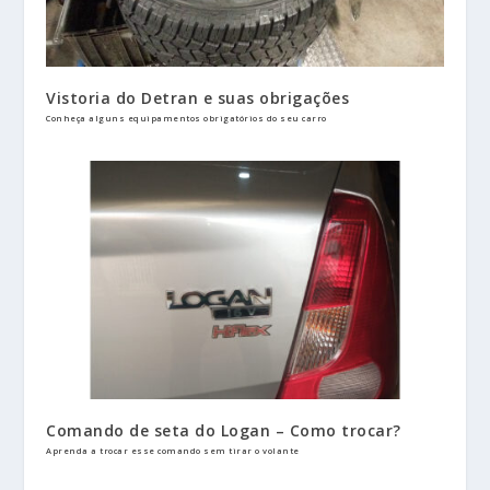
Vistoria do Detran e suas obrigações
Conheça alguns equipamentos obrigatórios do seu carro
Comando de seta do Logan – Como trocar?
Aprenda a trocar esse comando sem tirar o volante