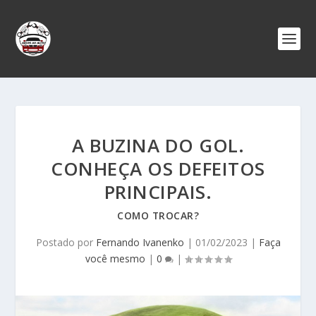
A BUZINA DO GOL.
CONHEÇA OS DEFEITOS
PRINCIPAIS.
COMO TROCAR?
Postado por
Fernando Ivanenko
|
01/02/2023
|
Faça
você mesmo
|
0
|