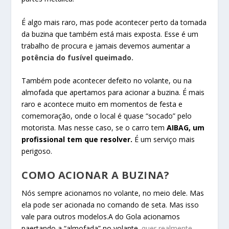
É algo mais raro, mas pode acontecer perto da tomada
da buzina que também está mais exposta. Esse é um
trabalho de procura e jamais devemos aumentar a
potência do fusível queimado.
Também pode acontecer defeito no volante, ou na
almofada que apertamos para acionar a buzina. É mais
raro e acontece muito em momentos de festa e
comemoração, onde o local é quase “socado” pelo
motorista. Mas nesse caso, se o carro tem
AIBAG, um
profissional tem que resolver.
É um serviço mais
perigoso.
COMO ACIONAR A BUZINA?
Nós sempre acionamos no volante, no meio dele. Mas
ela pode ser acionada no comando de seta. Mas isso
vale para outros modelos.A do Gola acionamos
paertando a “almofada” no volante.
quer realmente