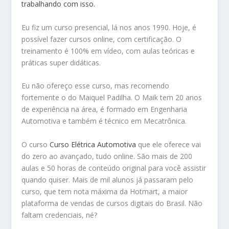
trabalhando com isso.
Eu fiz um curso presencial, lá nos anos 1990. Hoje, é
possível fazer cursos online, com certificação. O
treinamento é 100% em vídeo, com aulas teóricas e
práticas super didáticas.
Eu não ofereço esse curso, mas recomendo
fortemente o do Maiquel Padilha. O Maik tem 20 anos
de experiência na área, é formado em Engenharia
Automotiva e também é técnico em Mecatrônica.
O curso
Curso Elétrica Automotiva
que ele oferece vai
do zero ao avançado, tudo online. São mais de 200
aulas e 50 horas de conteúdo original para você assistir
quando quiser. Mais de mil alunos já passaram pelo
curso, que tem nota máxima da Hotmart, a maior
plataforma de vendas de cursos digitais do Brasil. Não
faltam credenciais, né?