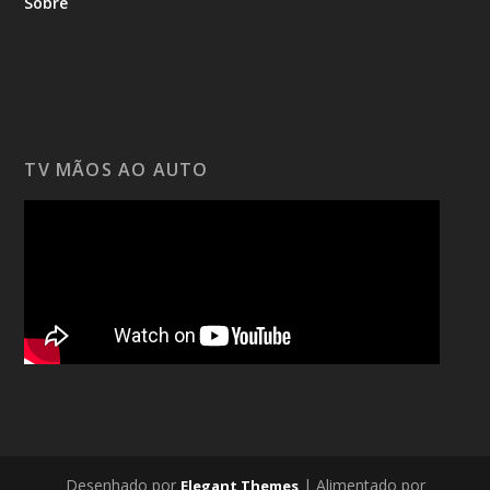
Sobre
TV MÃOS AO AUTO
Desenhado por
| Alimentado por
Elegant Themes