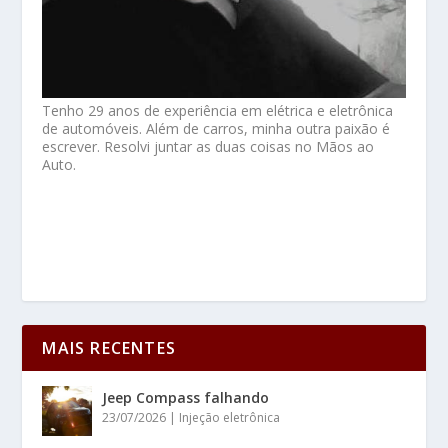
Tenho 29 anos de experiência em elétrica e eletrônica
de automóveis. Além de carros, minha outra paixão é
escrever. Resolvi juntar as duas coisas no Mãos ao
Auto.
MAIS RECENTES
Jeep Compass falhando
23/07/2026
|
Injeção eletrônica