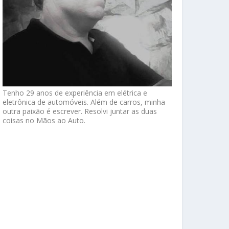
Tenho 29 anos de experiência em elétrica e
eletrônica de automóveis. Além de carros, minha
outra paixão é escrever. Resolvi juntar as duas
coisas no Mãos ao Auto.