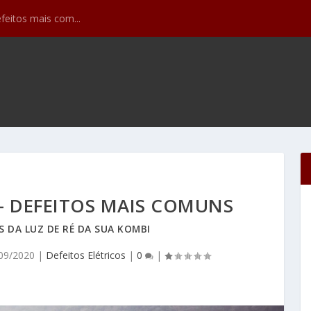
efeitos mais com...
 – DEFEITOS MAIS COMUNS
S DA LUZ DE RÉ DA SUA KOMBI
09/2020
|
Defeitos Elétricos
|
0
|