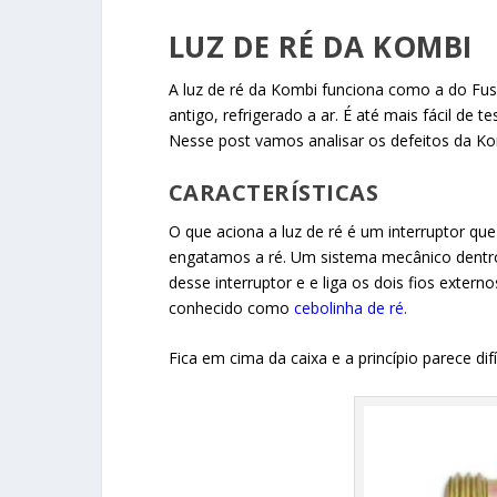
LUZ DE RÉ DA KOMBI
A luz de ré da Kombi funciona como a do Fu
antigo, refrigerado a ar. É até mais fácil de 
Nesse post vamos analisar os defeitos da Ko
CARACTERÍSTICAS
O que aciona a luz de ré é um interruptor que
engatamos a ré. Um sistema mecânico dentro
desse interruptor e e liga os dois fios exter
conhecido como
cebolinha de ré.
Fica em cima da caixa e a princípio parece dif