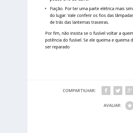
Fiação. Por ter uma parte elétrica mais si
do lugar. Vale conferir os fios das lâmpad
de trás das lanternas traseiras.
Por fim, não insista se o fusível voltar a 
potência do fusível. Se ele queima e queima 
ser reparado
COMPARTILHAR:
AVALIAR: