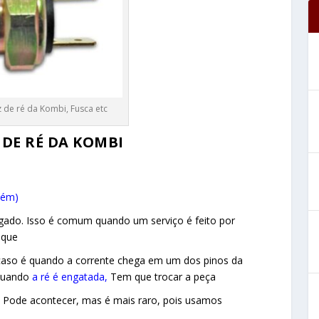
z de ré da Kombi, Fusca etc
 DE RÉ DA KOMBI
bém)
ligado. Isso é comum quando um serviço é feito por
nque
e caso é quando a corrente chega em um dos pinos da
 quando
a ré é engatada,
Tem que trocar a peça
r. Pode acontecer, mas é mais raro, pois usamos