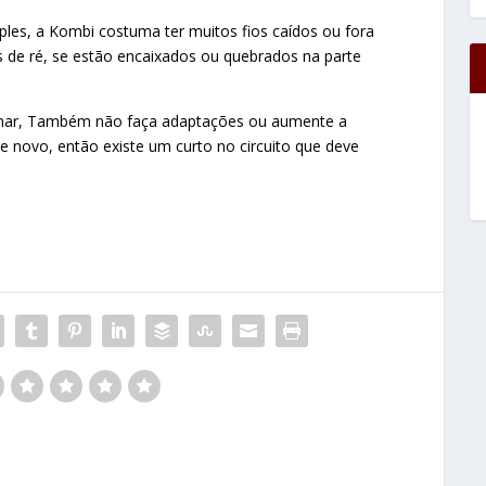
mples, a Kombi costuma ter muitos fios caídos ou fora
as de ré, se estão encaixados ou quebrados na parte
queimar, Também não faça adaptações ou aumente a
de novo, então existe um curto no circuito que deve