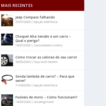
MAIS RECENTES
Jeep Compass falhando
23/07/2026
|
Injeção eletrônica
Choque! Alta tensão e um carro –
Qual o perigo?
16/07/2026
|
Curiosidades e mitos
Como trocar as calotas do seu carro!
30/05/2026
|
Faça você mesmo
Sonda lambda de carro? – Para que
serve?
11/04/2026
|
Injeção eletrônica
Fusíveis de moto – Como funcionam?
14/03/2026
|
Uncategorized