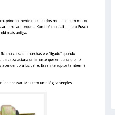
sca, principalmente no caso dos modelos com motor
testar e trocar porque a Kombi é mais alta que o Fusca.
mbi mais antiga.
 fica na caixa de marchas e é “ligado” quando
 da caixa aciona uma haste que empurra o pino
nos acendendo a luz de ré. Esse interruptor também é
ícil de acessar. Mas tem uma lógica simples.