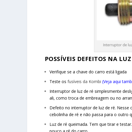
Interruptor de lu
POSSÍVEIS DEFEITOS NA LUZ
Verifique se a chave do carro está ligada
Teste os
fusíveis da Kombi
(Veja aqui tam
Interruptor de luz de ré simplesmente des
ali, como troca de embreagem ou no arra
Defeito no interruptor de luz de ré. Ness
cebolinha de ré e não passa para o outro
Luz de ré queimada. Tem que tirar e testa
pouco a ré do carro.