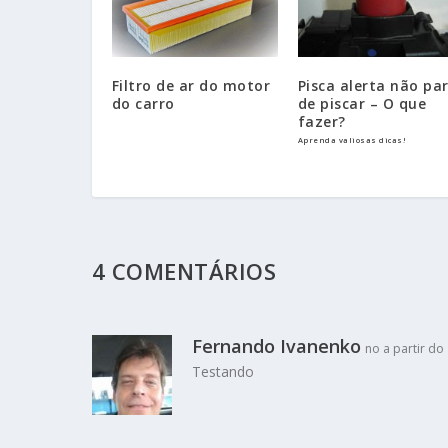
Filtro de ar do motor
Pisca alerta não pa
do carro
de piscar – O que
fazer?
Aprenda valiosas dicas!
4 COMENTÁRIOS
Fernando Ivanenko
no a partir do
Testando