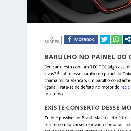
0
BARULHO NO PAINEL DO 
Seu carro está com um TEC TEC (algo assim), 
luvas? É sobre esse barulho no painel do Onix
chama muita atenção, um barulho constante
ligada. Trata-se de defeito no motor do
recic
ar interno.
EXISTE CONSERTO DESSE M
Tudo é possível no Brasil. Mas o certo é tro
ar interno não vai ser renovado como os car