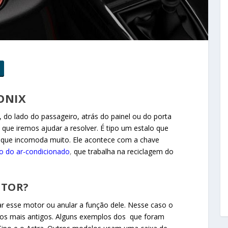
ONIX
do lado do passageiro, atrás do painel ou do porta
 que iremos ajudar a resolver. É tipo um estalo que
 que incomoda muito. Ele acontece com a chave
lo do ar-condicionado
,
que trabalha na reciclagem do
OTOR?
car esse motor ou anular a função dele. Nesse caso o
ros mais antigos. Alguns exemplos dos que foram