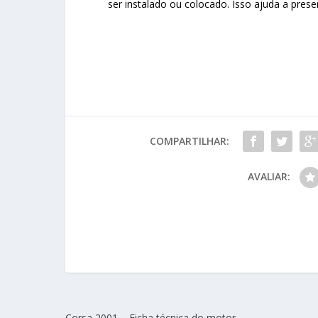
ser instalado ou colocado. Isso ajuda a prese
COMPARTILHAR:
AVALIAR:
Corsa 2001 – Ficha técnica do motor