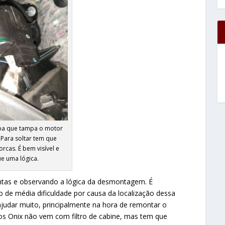
pa que tampa o motor
. Para soltar tem que
orcas. É bem visível e
e uma lógica.
entas e observando a lógica da desmontagem. É
 de média dificuldade por causa da localização dessa
 ajudar muito, principalmente na hora de remontar o
os Onix não vem com filtro de cabine, mas tem que