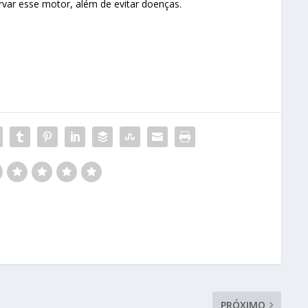
rvar esse motor, além de evitar doenças.
PRÓXIMO