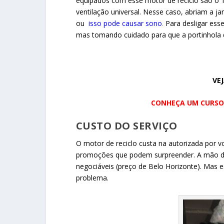
equipados com esse motor de reciclo são o 
ventilação universal. Nesse caso, abriam a j
ou
isso pode causar sono
.
Para desligar ess
mas tomando cuidado para que a portinhola do
VE
CONHEÇA UM CURSO 
CUSTO DO SERVIÇO
O motor de reciclo custa na autorizada por vo
promoções que podem surpreender.
A mão d
negociáveis (preço de Belo Horizonte). Mas e
problema.