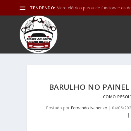
TENDENDO:
Vidro elétrico parou de funcionar: os d
BARULHO NO PAINEL 
COMO RESOL
Postado por
Fernando Ivanenko
|
04/06/20
|