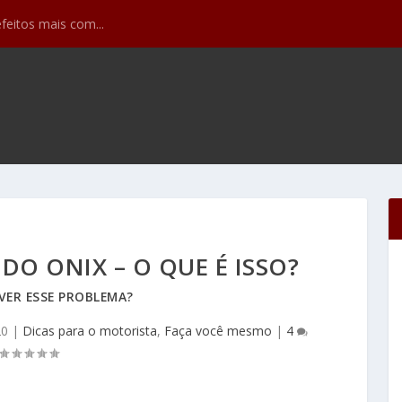
efeitos mais com...
DO ONIX – O QUE É ISSO?
VER ESSE PROBLEMA?
20
|
Dicas para o motorista
,
Faça você mesmo
|
4