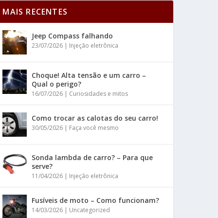
MAIS RECENTES
Jeep Compass falhando
23/07/2026
|
Injeção eletrônica
Choque! Alta tensão e um carro –
Qual o perigo?
16/07/2026
|
Curiosidades e mitos
Como trocar as calotas do seu carro!
30/05/2026
|
Faça você mesmo
Sonda lambda de carro? – Para que
serve?
11/04/2026
|
Injeção eletrônica
Fusíveis de moto – Como funcionam?
14/03/2026
|
Uncategorized