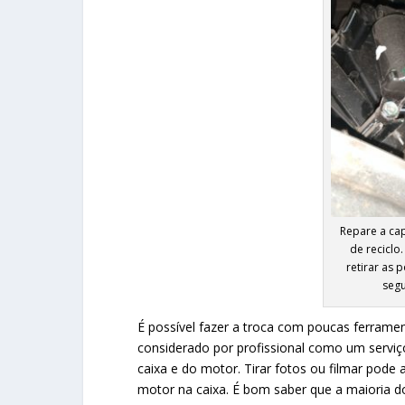
Repare a ca
de reciclo
retirar as p
segu
É possível fazer a troca com poucas ferram
considerado por profissional como um serviço
caixa e do motor. Tirar fotos ou filmar pode
motor na caixa. É bom saber que a maioria d