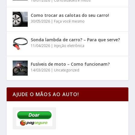
16/07/2026
|
Curiosidades e mitos
Como trocar as calotas do seu carro!
30/05/2026
|
Faça você mesmo
Sonda lambda de carro? – Para que serve?
11/04/2026
|
Injeção eletrônica
Fusíveis de moto – Como funcionam?
14/03/2026
|
Uncategorized
AJUDE O MÃOS AO AUTO!