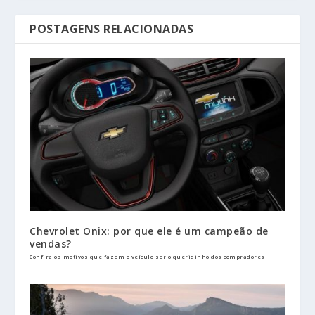
POSTAGENS RELACIONADAS
Chevrolet Onix: por que ele é um campeão de
vendas?
Confira os motivos que fazem o veículo ser o queridinho dos compradores