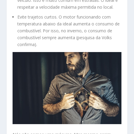
veículo. Isso é muito comum em estradas. O ideal é
respeitar a velocidade máxima permitida no local.
Evite trajetos curtos. O motor funcionando com
temperatura abaixo da ideal aumenta o consumo de
combustível. Por isso, no inverno, o consumo de
combustível sempre aumenta (pesquisa da Volks
confirma).