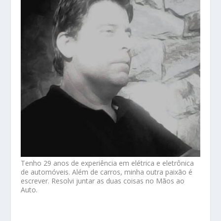
Tenho 29 anos de experiência em elétrica e eletrônica
de automóveis. Além de carros, minha outra paixão é
escrever. Resolvi juntar as duas coisas no Mãos ao
Auto.