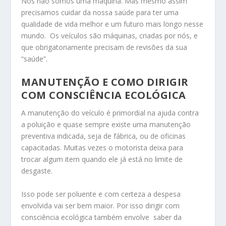
Nós não somos uma máquina. Mas mesmo assim
precisamos cuidar da nossa saúde para ter uma
qualidade de vida melhor e um futuro mais longo nesse
mundo. Os veículos são máquinas, criadas por nós, e
que obrigatoriamente precisam de revisões da sua
“saúde”.
MANUTENÇÃO E COMO DIRIGIR
COM CONSCIÊNCIA ECOLÓGICA
A manutenção do veículo é primordial na ajuda contra
a poluição e quase sempre existe uma manutenção
preventiva indicada, seja de fábrica, ou de oficinas
capacitadas. Muitas vezes o motorista deixa para
trocar algum item quando ele já está no limite de
desgaste.
Isso pode ser poluente e com certeza a despesa
envolvida vai ser bem maior. Por isso dirigir com
consciência ecológica também envolve saber da