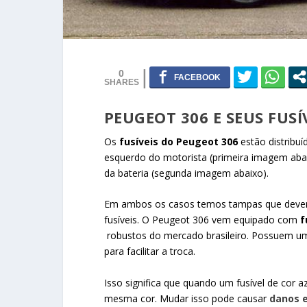
0
PEUGEOT 306 E SEUS FUSÍ
Os
fusíveis do Peugeot 306
estão distribuí
esquerdo do motorista (primeira imagem aba
da bateria (segunda imagem abaixo).
Em ambos os casos temos tampas que devem s
fusíveis. O Peugeot 306 vem equipado com
f
robustos do mercado brasileiro. Possuem u
para facilitar a troca.
Isso significa que quando um fusível de cor a
mesma cor. Mudar isso pode causar
danos e