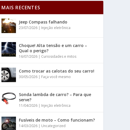
MAIS RECENTES
Jeep Compass falhando
23/07/2026
|
Injeção eletrônica
Choque! Alta tensão e um carro –
Qual o perigo?
16/07/2026
|
Curiosidades e mitos
Como trocar as calotas do seu carro!
30/05/2026
|
Faça você mesmo
Sonda lambda de carro? – Para que
serve?
11/04/2026
|
Injeção eletrônica
Fusíveis de moto – Como funcionam?
14/03/2026
|
Uncategorized