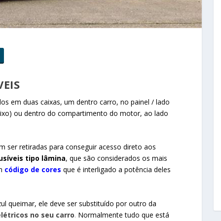
VEIS
dos em duas caixas, um dentro carro, no painel / lado
ixo) ou dentro do compartimento do motor, ao lado
er retiradas para conseguir acesso direto aos
usíveis tipo lâmina
, que são considerados os mais
m
código de cores
que é interligado a potência deles
zul queimar, ele deve ser substituído por outro da
létricos no seu carro
.
Normalmente tudo que está