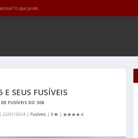
feitos mais comun...
 E SEUS FUSÍVEIS
 DE FUSÍVEIS DO 306
|
22/01/2024
|
Fusíveis
|
0
|