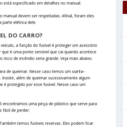
ro está especificado em detalhes no manual.
do manual devem ser respeitadas. Afinal, foram eles
 parte elétrica dele.
VEL DO CARRO?
eículo, a função do fusível é proteger um acessório
er que é uma ponte sensível que cai quando acontece
o risco de incêndio seria grande. Veja mais abaixo.
 para de queimar. Nesse caso temos um
curto-
. Insistir, além de queimar sucessivamente algum
e é protegido por esse fusível. Nesse caso um
6 encontramos uma pinça de plástico que serve para
s fácil de perder.
. Também temos fusíveis reservas. Eles podem ficar