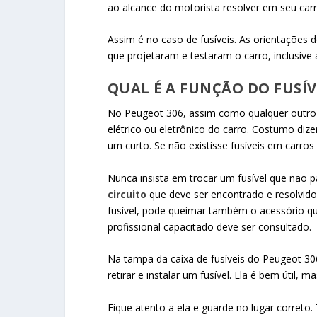
ao alcance do motorista resolver em seu car
Assim é no caso de fusíveis. As orientações 
que projetaram e testaram o carro, inclusive a
QUAL É A FUNÇÃO DO FUSÍ
No Peugeot 306, assim como qualquer outro v
elétrico ou eletrônico do carro. Costumo diz
um curto. Se não existisse fusíveis em carros 
Nunca insista em trocar um fusível que não
circuito
que deve ser encontrado e resolvido
fusível, pode queimar também o acessório qu
profissional capacitado deve ser consultado.
Na tampa da caixa de fusíveis do Peugeot 30
retirar e instalar um fusível. Ela é bem útil, ma
Fique atento a ela e guarde no lugar correto