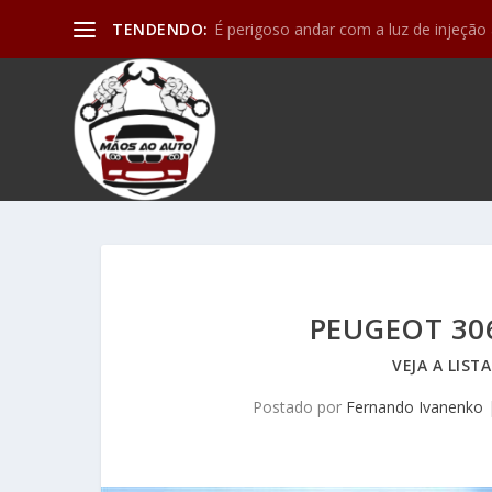
TENDENDO:
Motor de partida (ou arranque) e os de
PEUGEOT 306
VEJA A LISTA
Postado por
Fernando Ivanenko