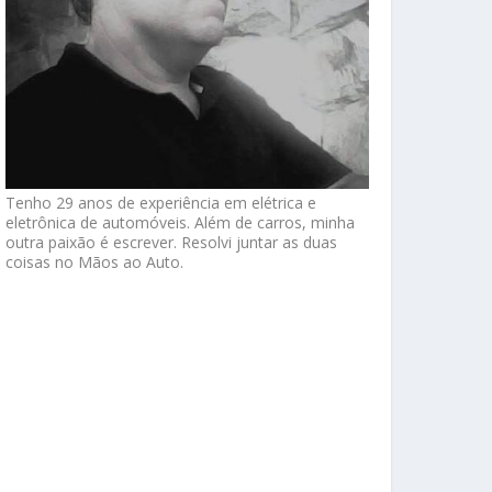
Tenho 29 anos de experiência em elétrica e
eletrônica de automóveis. Além de carros, minha
outra paixão é escrever. Resolvi juntar as duas
coisas no Mãos ao Auto.