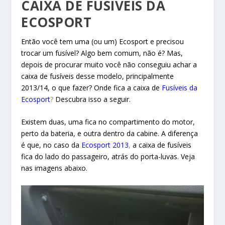
CAIXA DE FUSÍVEIS DA
ECOSPORT
Então você tem uma (ou um) Ecosport e precisou
trocar um fusível? Algo bem comum, não é? Mas,
depois de procurar muito você não conseguiu achar a
caixa de fusíveis desse modelo, principalmente
2013/14, o que fazer? Onde fica a caixa de
Fusíveis da
Ecosport
?
Descubra isso a seguir.
Existem duas, uma fica no compartimento do motor,
perto da bateria, e outra dentro da cabine. A diferença
é que, no caso da
Ecosport 2013
,
a caixa de fusíveis
fica do lado do passageiro, atrás do porta-luvas. Veja
nas imagens abaixo.