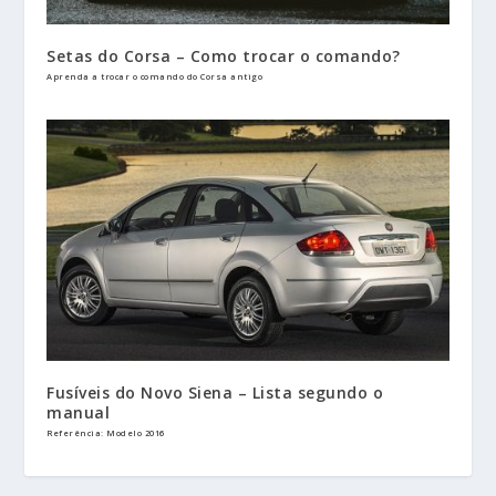
Setas do Corsa – Como trocar o comando?
Aprenda a trocar o comando do Corsa antigo
Fusíveis do Novo Siena – Lista segundo o
manual
Referência: Modelo 2016