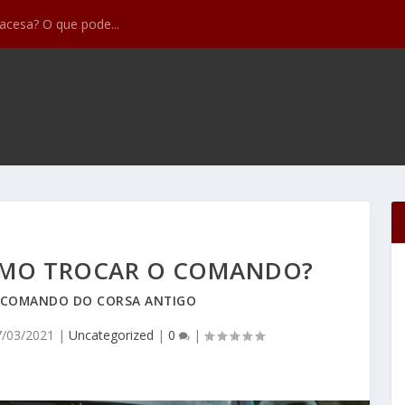
feitos mais comun...
COMO TROCAR O COMANDO?
 COMANDO DO CORSA ANTIGO
7/03/2021
|
Uncategorized
|
0
|