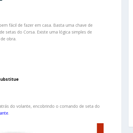
bem fácil de fazer em casa. Basta uma chave de
de setas do Corsa. Existe uma lógica simples de
de obra.
substitue
atrás do volante, encobrindo o comando de seta do
lante
.