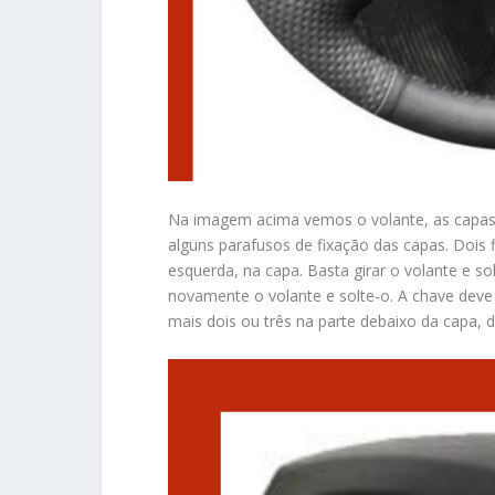
Na imagem acima vemos o volante, as capas 
alguns parafusos de fixação das capas. Dois 
esquerda, na capa. Basta girar o volante e so
novamente o volante e solte-o. A chave deve s
mais dois ou três na parte debaixo da capa