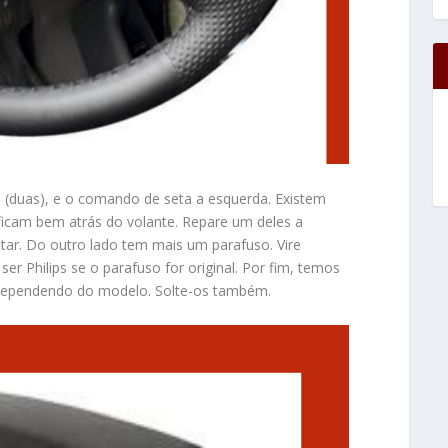
(duas), e o comando de seta a esquerda. Existem
ficam bem atrás do volante. Repare um deles a
ltar. Do outro lado tem mais um parafuso. Vire
er Philips se o parafuso for original. Por fim, temos
, dependendo do modelo. Solte-os também.