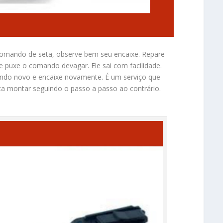
comando de seta, observe bem seu encaixe. Repare
e puxe o comando devagar. Ele sai com facilidade.
ando novo e encaixe novamente. É um serviço que
ta montar seguindo o passo a passo ao contrário.