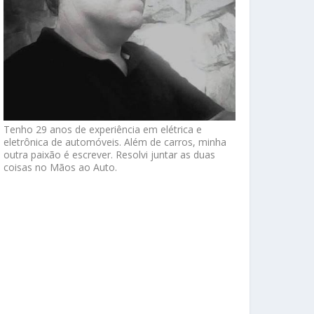
Tenho 29 anos de experiência em elétrica e
eletrônica de automóveis. Além de carros, minha
outra paixão é escrever. Resolvi juntar as duas
coisas no Mãos ao Auto.