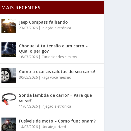
MAIS RECENTES
Jeep Compass falhando
23/07/2026
|
Injeção eletrônica
Choque! Alta tensão e um carro –
Qual o perigo?
16/07/2026
|
Curiosidades e mitos
Como trocar as calotas do seu carro!
30/05/2026
|
Faça você mesmo
Sonda lambda de carro? – Para que
serve?
11/04/2026
|
Injeção eletrônica
Fusíveis de moto – Como funcionam?
14/03/2026
|
Uncategorized