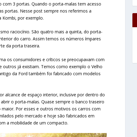
o com 3 portas. Quando o porta-malas tem acesso
as portas. Nesse post sempre nos referimos a
 a Kombi, por exemplo.
smo raciocínio. São quatro mais a quinta, do porta-
nterior do carro. Assim temos os números ímpares
e da porta traseira.
ma os consumidores e críticos se preocupavam com
ue outros já existiam. Temos como exemplo o Velho
 antigo da Ford também foi fabricado com modelos
 alcance de espaço interior, inclusive por dentro do
e abrir o porta-malas. Quase sempre o banco traseiro
go maior. Por esses e outros motivos os carros com
ilados pelo mercado e hoje são fabricados em
com a mobilidade de um compacto.