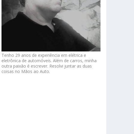
Tenho 29 anos de experiência em elétrica e
eletrônica de automóveis. Além de carros, minha
outra paixão é escrever. Resolvi juntar as duas
coisas no Mãos ao Auto.