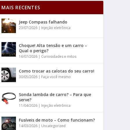
MAIS RECENTES
Jeep Compass falhando
23/07/2026
|
Injeção eletrônica
Choque! Alta tensão e um carro –
Qual o perigo?
16/07/2026
|
Curiosidades e mitos
Como trocar as calotas do seu carro!
30/05/2026
|
Faça você mesmo
Sonda lambda de carro? – Para que
serve?
11/04/2026
|
Injeção eletrônica
Fusíveis de moto – Como funcionam?
14/03/2026
|
Uncategorized