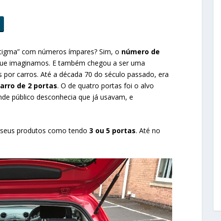
stigma” com números ímpares? Sim, o
número de
que imaginamos. E também chegou a ser uma
por carros. Até a década 70 do século passado, era
arro de 2 portas
. O de quatro portas foi o alvo
rande público desconhecia que já usavam, e
 seus produtos como tendo
3 ou 5 portas
. Até no