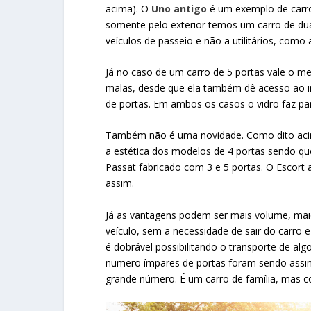
acima). O
Uno antigo
é um exemplo de carr
somente pelo exterior temos um carro de du
veículos de passeio e não a utilitários, como
Já no caso de um carro de 5 portas vale o me
malas, desde que ela também dê acesso ao i
de portas. Em ambos os casos o vidro faz part
Também não é uma novidade. Como dito aci
a estética dos modelos de 4 portas sendo q
Passat fabricado com 3 e 5 portas. O Escort
assim.
Já as vantagens podem ser mais volume, maior
veículo, sem a necessidade de sair do carro 
é dobrável possibilitando o transporte de al
numero ímpares de portas foram sendo assim
grande número. É um carro de família, mas 