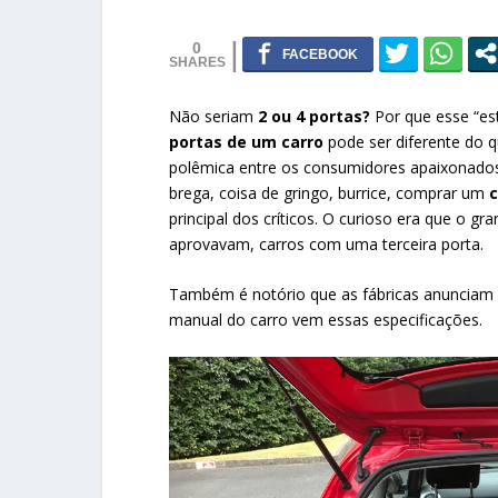
0
Não seriam
2 ou 4 portas?
Por que esse “e
portas de um carro
pode ser diferente do 
polêmica entre os consumidores apaixonados 
brega, coisa de gringo, burrice, comprar um
c
principal dos críticos. O curioso era que o g
aprovavam, carros com uma terceira porta.
Também é notório que as fábricas anunciam
manual do carro vem essas especificações.