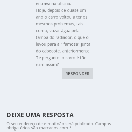
entrava na oficina.
Hoje, depois de quase um
ano o carro voltou a ter os
mesmos problemas, tais
como, vazar água pela
tampa do radiador, o que o
levou para a ” famosa” junta
do cabecote, anteriormente.
Te pergunto: o carro é tão
ruim assim?
RESPONDER
DEIXE UMA RESPOSTA
O seu endereço de e-mail não será publicado.
Campos
obrigatórios são marcados com
*