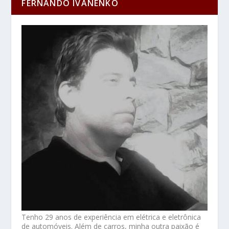
FERNANDO IVANENKO
Tenho 29 anos de experiência em elétrica e eletrônica
de automóveis. Além de carros, minha outra paixão é