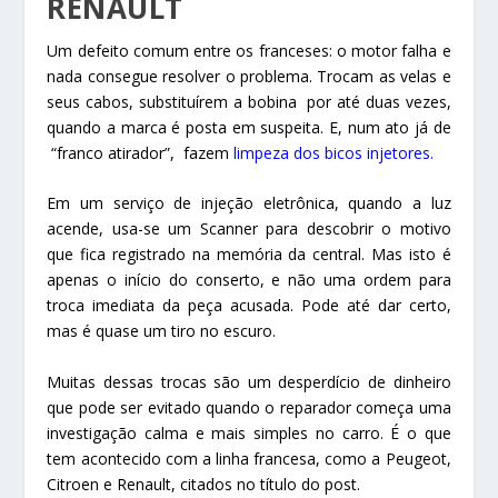
RENAULT
Um defeito comum entre os franceses: o motor falha e
nada consegue resolver o problema. Trocam as velas e
seus cabos, substituírem a bobina por até duas vezes,
quando a marca é posta em suspeita. E, num ato já de
“franco atirador”, fazem
limpeza dos bicos injetores.
Em um serviço de injeção eletrônica, quando a luz
acende, usa-se um Scanner para descobrir o motivo
que fica registrado na memória da central. Mas isto é
apenas o início do conserto, e não uma ordem para
troca imediata da peça acusada. Pode até dar certo,
mas é quase um tiro no escuro.
Muitas dessas trocas são um desperdício de dinheiro
que pode ser evitado quando o reparador começa uma
investigação calma e mais simples no carro. É o que
tem acontecido com a linha francesa, como a Peugeot,
Citroen e Renault, citados no título do post.