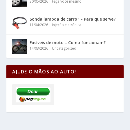
30/05/2026
|
Faça você mesmo
Sonda lambda de carro? – Para que serve?
11/04/2026
|
Injeção eletrônica
Fusíveis de moto – Como funcionam?
14/03/2026
|
Uncategorized
AJUDE O MÃOS AO AUTO!