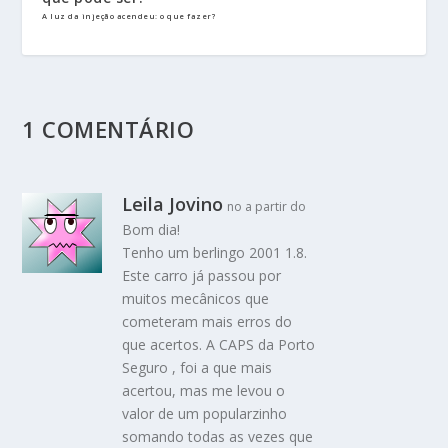
A luz da injeção acendeu: o que fazer?
1 COMENTÁRIO
Leila Jovino
no a partir do
Bom dia!
Tenho um berlingo 2001 1.8.
Este carro já passou por
muitos mecânicos que
cometeram mais erros do
que acertos. A CAPS da Porto
Seguro , foi a que mais
acertou, mas me levou o
valor de um popularzinho
somando todas as vezes que