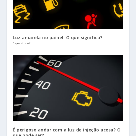
Luz amarela no painel. O que significa?
O que é isso?
É perigoso andar com a luz de injeção acesa? O
que pode ser?