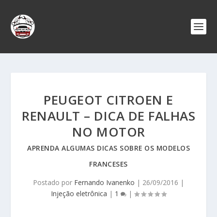
PEUGEOT CITROEN E
RENAULT – DICA DE FALHAS
NO MOTOR
APRENDA ALGUMAS DICAS SOBRE OS MODELOS
FRANCESES
Postado por
Fernando Ivanenko
|
26/09/2016
|
Injeção eletrônica
|
1
|