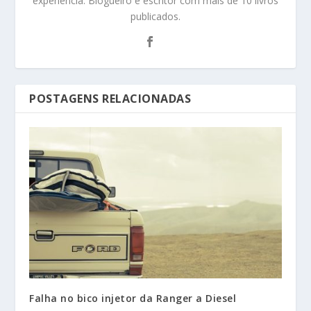
experiência. Blogueiro e escritor com mais de 10 livros
publicados.
POSTAGENS RELACIONADAS
Falha no bico injetor da Ranger a Diesel