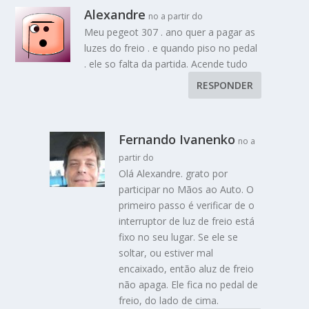
Alexandre
no a partir do
Meu pegeot 307 . ano quer a pagar as
luzes do freio . e quando piso no pedal
. ele so falta da partida. Acende tudo
RESPONDER
Fernando Ivanenko
no a
partir do
Olá Alexandre. grato por
participar no Mãos ao Auto. O
primeiro passo é verificar de o
interruptor de luz de freio está
fixo no seu lugar. Se ele se
soltar, ou estiver mal
encaixado, então aluz de freio
não apaga. Ele fica no pedal de
freio, do lado de cima.