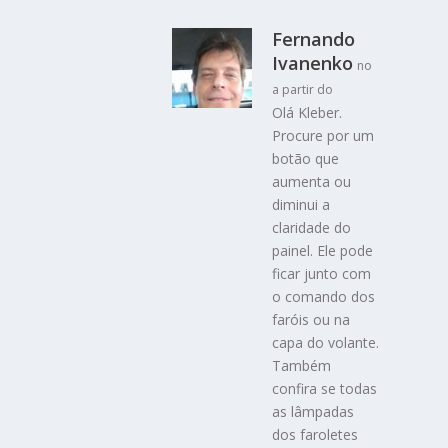
Fernando
Ivanenko
no
a partir do
Olá Kleber.
Procure por um
botão que
aumenta ou
diminui a
claridade do
painel. Ele pode
ficar junto com
o comando dos
faróis ou na
capa do volante.
Também
confira se todas
as lâmpadas
dos faroletes