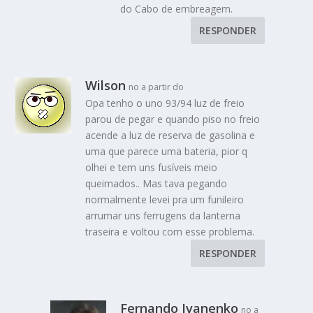
do Cabo de embreagem.
RESPONDER
Wilson
no a partir do
Opa tenho o uno 93/94 luz de freio
parou de pegar e quando piso no freio
acende a luz de reserva de gasolina e
uma que parece uma bateria, pior q
olhei e tem uns fusíveis meio
queimados.. Mas tava pegando
normalmente levei pra um funileiro
arrumar uns ferrugens da lanterna
traseira e voltou com esse problema.
RESPONDER
Fernando Ivanenko
no a