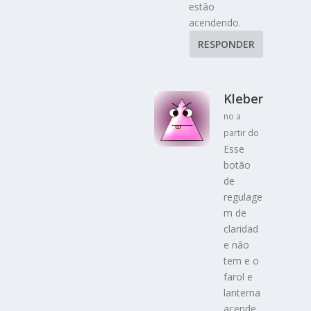
estão
acendendo.
RESPONDER
Kleber
no a
partir do
Esse
botão
de
regulage
m de
claridad
e não
tem e o
farol e
lanterna
acende