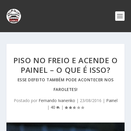
PISO NO FREIO E ACENDE O
PAINEL – O QUE É ISSO?
ESSE DEFEITO TAMBÉM PODE ACONTECER NOS
FAROLETES!
Postado por
Fernando Ivanenko
|
23/08/2016
|
Painel
|
40
|