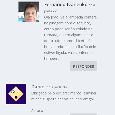
Fernando Ivanenko
no a
partir do
Olá João. Se a lâmpada confere
na pinagem com o soquete,
então pode ser fio colado na
tomada, ou em alguma parte
do circuito, como chicote. Se
houver reboque e a fiação dele
estiver ligada, vale conferir ali
também.
RESPONDER
Daniel
no a partir do
Obrigado pelo esclarecimento, eliminei
minha suspeita depois de ler o artigo!
Abraço