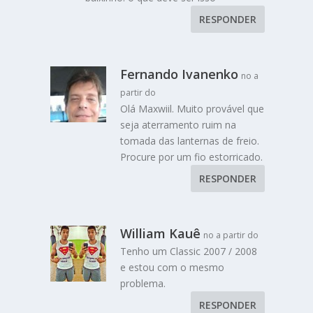
RESPONDER
Fernando Ivanenko
no a
partir do
Olá Maxwiil. Muito provável que
seja aterramento ruim na
tomada das lanternas de freio.
Procure por um fio estorricado.
RESPONDER
William Kauê
no a partir do
Tenho um Classic 2007 / 2008
e estou com o mesmo
problema.
RESPONDER