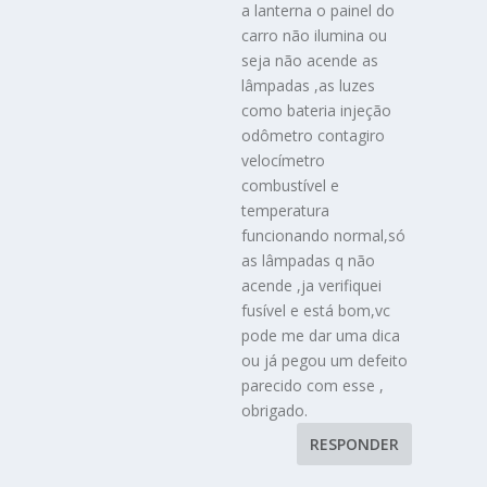
a lanterna o painel do
carro não ilumina ou
seja não acende as
lâmpadas ,as luzes
como bateria injeção
odômetro contagiro
velocímetro
combustível e
temperatura
funcionando normal,só
as lâmpadas q não
acende ,ja verifiquei
fusível e está bom,vc
pode me dar uma dica
ou já pegou um defeito
parecido com esse ,
obrigado.
RESPONDER