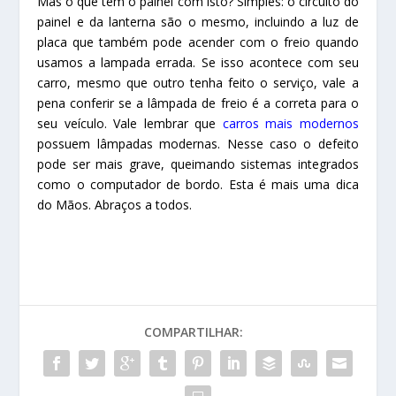
Mas o que tem o painel com isto? Simples: o circuito do
painel e da lanterna são o mesmo, incluindo a luz de
placa que também pode acender com o freio quando
usamos a lampada errada. Se isso acontece com seu
carro, mesmo que outro tenha feito o serviço, vale a
pena conferir se a lâmpada de freio é a correta para o
seu veículo. Vale lembrar que
carros mais modernos
possuem lâmpadas modernas. Nesse caso o defeito
pode ser mais grave, queimando sistemas integrados
como o computador de bordo. Esta é mais uma dica
do Mãos. Abraços a todos.
COMPARTILHAR: