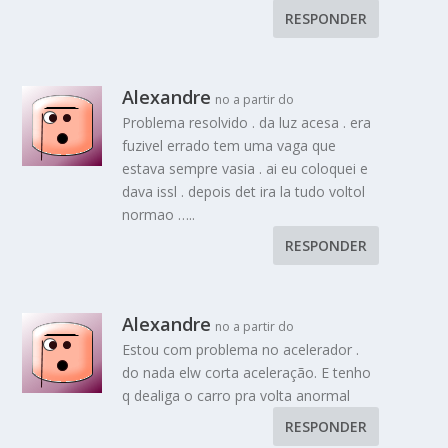
RESPONDER
Alexandre
no a partir do
Problema resolvido . da luz acesa . era
fuzivel errado tem uma vaga que
estava sempre vasia . ai eu coloquei e
dava issl . depois det ira la tudo voltol
normao …..
RESPONDER
Alexandre
no a partir do
Estou com problema no acelerador .
do nada elw corta aceleração. E tenho
q dealiga o carro pra volta anormal
RESPONDER