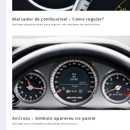
Marcador de combustível – Como regular?
Conheça algumas dicas para regular um marcador de combustível
AirCross – Símbolo apareceu no painel
Conheça essa indicação no painel do seu AirCross