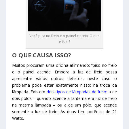
Você pisa no freio e o painel clareia. O que
é isso?
O QUE CAUSA ISSO?
Muitos procuram uma oficina afirmando: “piso no freio
e o painel acende. Embora a luz de freio possa
apresentar vários outros defeitos, neste caso o
problema pode estar exatamente nisso: na troca da
lâmpada. Existem
dois tipos de lâmpadas de freio
:
a de
dois pólos – quando acende a lanterna e a luz de freio
na mesma lâmpada – ou a de um pólo, que acende
somente a luz de freio. As duas tem potência de 21
Watts.