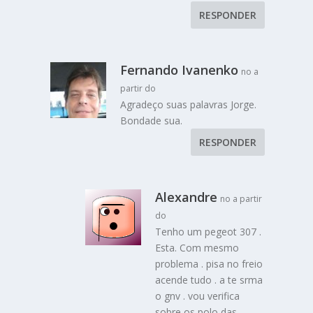
RESPONDER
Fernando Ivanenko
no a
partir do
Agradeço suas palavras Jorge.
Bondade sua.
RESPONDER
Alexandre
no a partir
do
Tenho um pegeot 307 .
Esta. Com mesmo
problema . pisa no freio
acende tudo . a te srma
o gnv . vou verifica
sobre os polo das