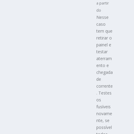
a partir
do
Nesse
caso
tem que
retirar o
painel e
testar
aterram
ento e
chegada
de
corrente
. Testes
os
fusíveis
novame
nte, se
possível