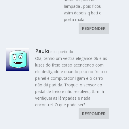
lampada . pois ficou
asim depois q bati o
porta mala
RESPONDER
Paulo
no a partir do
Olá, tenho um vectra elegance 06 e as
luzes do freio estão acendendo com
ele desligado e quando piso no freio o
painel e computador ligam e o carro
não dá partida. Troquei o sensor do
pedal de freio e não resolveu, tbm já
verifiquei as lâmpadas e nada
encontrei. O que pode ser?
RESPONDER