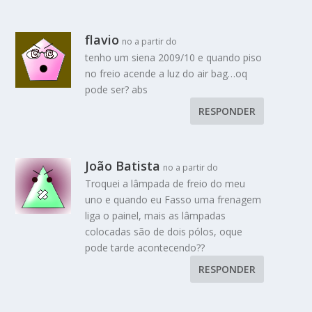
flavio
no a partir do
tenho um siena 2009/10 e quando piso
no freio acende a luz do air bag…oq
pode ser? abs
RESPONDER
João Batista
no a partir do
Troquei a lâmpada de freio do meu
uno e quando eu Fasso uma frenagem
liga o painel, mais as lâmpadas
colocadas são de dois pólos, oque
pode tarde acontecendo??
RESPONDER