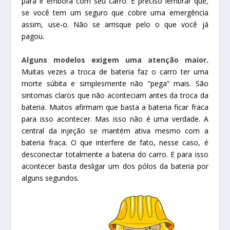
para ir embora com seu carro. É preciso lembrar que,
se você tem um seguro que cobre uma emergência
assim, use-o. Não se arrisque pelo o que você já
pagou.
Alguns modelos exigem uma atenção maior
.
Muitas vezes a troca de bateria faz o carro ter uma
morte súbita e simplesmente não “pega” mais. São
sintomas claros que não aconteciam antes da troca da
bateria. Muitos afirmam que basta a bateria ficar fraca
para isso acontecer. Mas isso não é uma verdade. A
central da injeção se mantém ativa mesmo com a
bateria fraca. O que interfere de fato, nesse caso, é
desconectar totalmente a bateria do carro. E para isso
acontecer basta desligar um dos pólos da bateria por
alguns segundos.