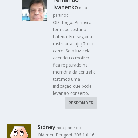
Ivanenko
no a
partir do
Olá Tiago. Primeiro
tem que testar a
bateria. Em seguida
rastrear a injeção do
carro. Se a luz dela
acendeu o motivo
fica registrado na
memória da central e
teremos uma
indicação que pode
levar ao conserto.
RESPONDER
Sidney
no a partir do
Olá meu Peugeot 206 1.0 16