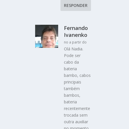
RESPONDER
Fernando
Ivanenko
no a partir do
Olá Nadia.
Pode ser
cabo da
bateria
bambo, cabos
principais
também
bambos,
bateria
recentemente
trocada sem
outra auxiliar
no momento