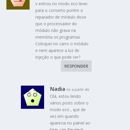
v entrou no modo eco levei
para o conserto porém o
reparador de módulo disse
que o processador do
módulo não grava na
memória os programas
Coloquei no carro o módulo
e nem aparece a luz de
injeção o que pode ser?
RESPONDER
Nadia
no a partir do
Olá, estou lendo
vários posts sobre o
modo eco , que de
vez em quando
aparecia no painel ao
ligar, um Peugeot