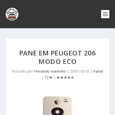
PANE EM PEUGEOT 206
MODO ECO
Postado por
Fernando Ivanenko
|
29/01/2016
|
Painel
|
12
|