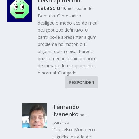
celso aparecido
tatascioric
no a partir do
Bom dia. O mecanico
desligou o modo eco do meu
peugeot 206 definitivo. O
carro pode apresentar algum
problema no motor. ou
alguma outra coisa. Parece
que começou a sair um poco
de fumaça do escapamento,
é normal. Obrigado.
RESPONDER
Fernando
Ivanenko
no a
partir do
Olá celso. Modo eco
significa estado de