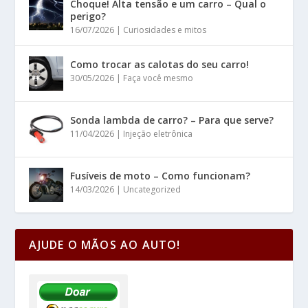
Choque! Alta tensão e um carro – Qual o
perigo?
16/07/2026
|
Curiosidades e mitos
Como trocar as calotas do seu carro!
30/05/2026
|
Faça você mesmo
Sonda lambda de carro? – Para que serve?
11/04/2026
|
Injeção eletrônica
Fusíveis de moto – Como funcionam?
14/03/2026
|
Uncategorized
AJUDE O MÃOS AO AUTO!