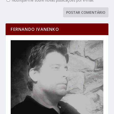
Notifique-me sobre novas publicações por e-mail.
FERNANDO IVANENKO