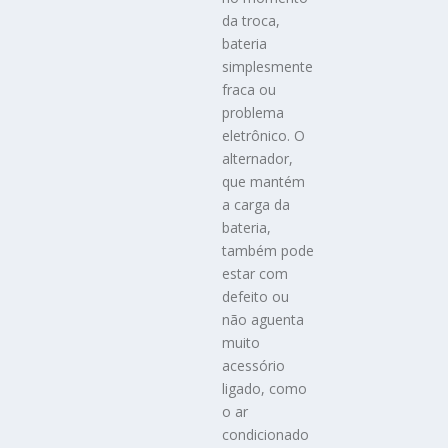
da troca,
bateria
simplesmente
fraca ou
problema
eletrônico. O
alternador,
que mantém
a carga da
bateria,
também pode
estar com
defeito ou
não aguenta
muito
acessório
ligado, como
o ar
condicionado