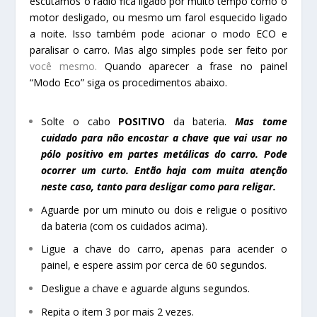
escutamos o rádio fica ligado por muito tempo como o
motor desligado, ou mesmo um farol esquecido ligado
a noite. Isso também pode acionar o modo ECO e
paralisar o carro. Mas algo simples pode ser feito por
você mesmo.
Quando aparecer a frase no painel
“Modo Eco” siga os procedimentos abaixo.
Solte o cabo
POSITIVO
da bateria.
Mas tome
cuidado para não encostar a chave que vai usar no
pólo positivo em partes metálicas do carro. Pode
ocorrer um curto. Então haja com muita atenção
neste caso, tanto para desligar como para religar.
Aguarde por um minuto ou dois e religue o positivo
da bateria (com os cuidados acima).
Ligue a chave do carro, apenas para acender o
painel, e espere assim por cerca de 60 segundos.
Desligue a chave e aguarde alguns segundos.
Repita o item 3 por mais 2 vezes.