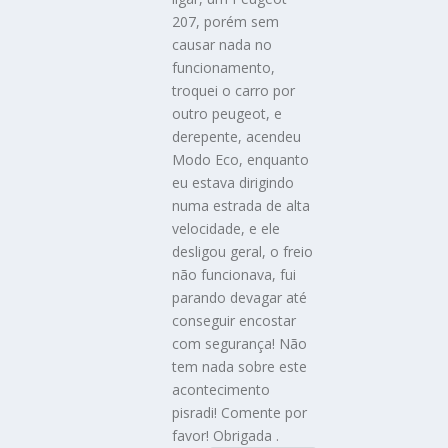
207, porém sem
causar nada no
funcionamento,
troquei o carro por
outro peugeot, e
derepente, acendeu
Modo Eco, enquanto
eu estava dirigindo
numa estrada de alta
velocidade, e ele
desligou geral, o freio
não funcionava, fui
parando devagar até
conseguir encostar
com segurança! Não
tem nada sobre este
acontecimento
pisradi! Comente por
favor! Obrigada .