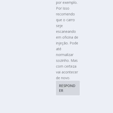
por exemplo.
Por isso
recomendo
que o carro
seje
escaneando
em oficina de
injeção. Pode
até
normalizar
sozinho. Mas
com certeza
vai acontecer
de novo.
RESPOND
ER