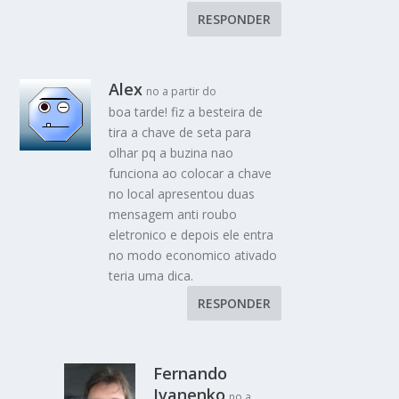
RESPONDER
Alex
no a partir do
boa tarde! fiz a besteira de
tira a chave de seta para
olhar pq a buzina nao
funciona ao colocar a chave
no local apresentou duas
mensagem anti roubo
eletronico e depois ele entra
no modo economico ativado
teria uma dica.
RESPONDER
Fernando
Ivanenko
no a