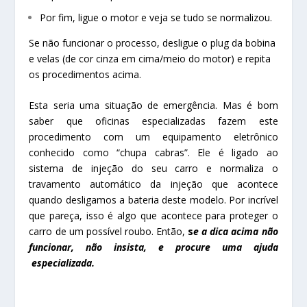
Por fim, ligue o motor e veja se tudo se normalizou.
Se não funcionar o processo, desligue o plug da bobina
e velas (de cor cinza em cima/meio do motor) e repita
os procedimentos acima.
Esta seria uma situação de emergência. Mas é bom
saber que oficinas especializadas fazem este
procedimento com um equipamento eletrônico
conhecido como “chupa cabras”. Ele é ligado ao
sistema de injeção do seu carro e normaliza o
travamento automático da injeção que acontece
quando desligamos a bateria deste modelo. Por incrível
que pareça, isso é algo que acontece para proteger o
carro de um possível roubo. Então,
s
e a dica acima não
funcionar, não insista, e procure uma ajuda
especializada.