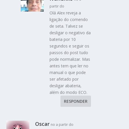
partir do
Olá Alex reveja a
ligação do comendo
de seta. Talvez se
desligar o negativo da
bateria por 10
segundos e seguir os
passos do post tudo
pode normalizar. Mas
antes tem que ler no
manual o que pode
ser afetado por
desligar abateria,
além do modo ECO.
RESPONDER
Oscar
no a partir do