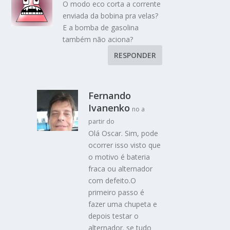
O modo eco corta a corrente
enviada da bobina pra velas?
E a bomba de gasolina
também não aciona?
RESPONDER
Fernando
Ivanenko
no a
partir do
Olá Oscar. Sim, pode
ocorrer isso visto que
o motivo é bateria
fraca ou alternador
com defeito.O
primeiro passo é
fazer uma chupeta e
depois testar o
alternador. se tudo