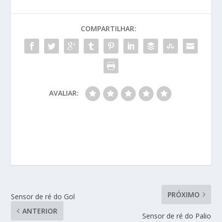
COMPARTILHAR:
AVALIAR:
PRÓXIMO
Sensor de ré do Gol
ANTERIOR
Sensor de ré do Palio