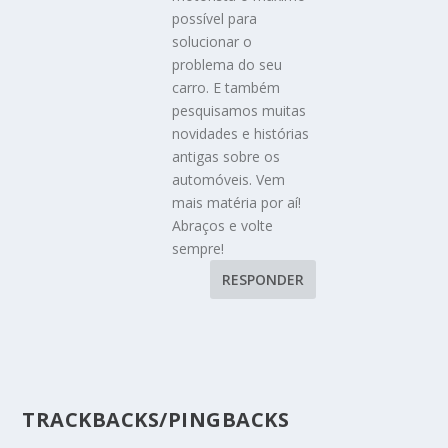
possível para
solucionar o
problema do seu
carro. E também
pesquisamos muitas
novidades e histórias
antigas sobre os
automóveis. Vem
mais matéria por aí!
Abraços e volte
sempre!
RESPONDER
TRACKBACKS/PINGBACKS