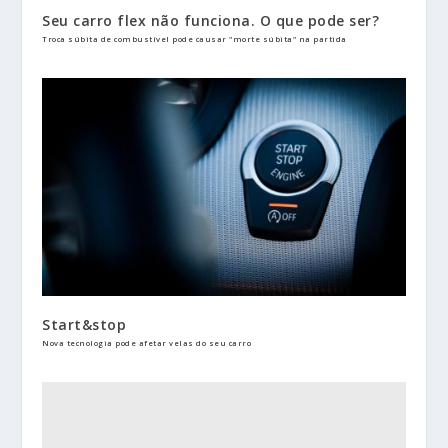
Seu carro flex não funciona. O que pode ser?
Troca súbita de combustível pode causar "morte súbita" na partida
Start&stop
Nova tecnologia pode afetar velas do seu carro