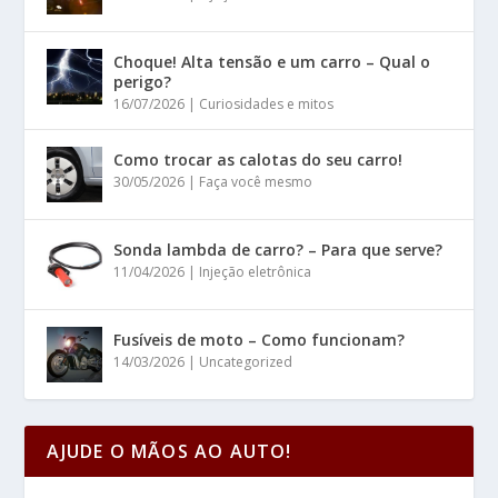
Choque! Alta tensão e um carro – Qual o
perigo?
16/07/2026
|
Curiosidades e mitos
Como trocar as calotas do seu carro!
30/05/2026
|
Faça você mesmo
Sonda lambda de carro? – Para que serve?
11/04/2026
|
Injeção eletrônica
Fusíveis de moto – Como funcionam?
14/03/2026
|
Uncategorized
AJUDE O MÃOS AO AUTO!