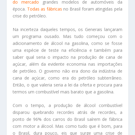
do mercado
grandes modelos de automóveis da
época.
Todas as fábricas
no Brasil foram atingidas pela
crise do petróleo.
Na incerteza daqueles tempos, os Generais lançaram
um programa ousado. Mas tudo começou com o
adicionamento de álcool na gasolina, como se fosse
uma espécie de teste na eficiência e também para
saber qual seria o impacto na produção de cana de
açúcar, além da evidente economia nas importações
de petróleo. O governo não era dono da indústria de
cana de açúcar, como era do petróleo subterrâneo.
Então, o que valeria seria a lei da oferta e procura para
termos um combustível mais barato que a gasolina.
Com o tempo, a produção de álcool combustível
disparou quebrando recordes atrás de recordes, a
ponto de 96% dos carros do Brasil saírem de fábrica
com motor a álcool. Mas como tudo que é bom, para
o Brasil, dura pouco, eis que surge uma crise de