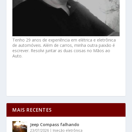
Tenho 29 anos de experiência em elétrica e eletrônica
de automóveis. Além de carros, minha outra paixão é
escrever. Resolvi juntar as duas coisas no Mãos ao
Auto.
MAIS RECENTES
Jeep Compass falhando
23/07/2026
|
Injeção eletrônica