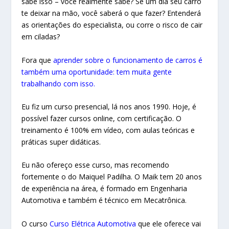
sabe isso – você realmente sabe? Se um dia seu carro
te deixar na mão, você saberá o que fazer? Entenderá
as orientações do especialista, ou corre o risco de cair
em ciladas?
Fora que
aprender sobre o funcionamento de carros é
também uma oportunidade: tem muita gente
trabalhando com isso.
Eu fiz um curso presencial, lá nos anos 1990. Hoje, é
possível fazer cursos online, com certificação. O
treinamento é 100% em vídeo, com aulas teóricas e
práticas super didáticas.
Eu não ofereço esse curso, mas recomendo
fortemente o do Maiquel Padilha. O Maik tem 20 anos
de experiência na área, é formado em Engenharia
Automotiva e também é técnico em Mecatrônica.
O curso
Curso Elétrica Automotiva
que ele oferece vai