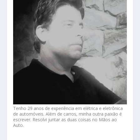
Tenho 29 anos de experiência em elétrica e eletrônica
de automóveis. Além de carros, minha outra paixão é
escrever. Resolvi juntar as duas coisas no Mãos ao
Auto.