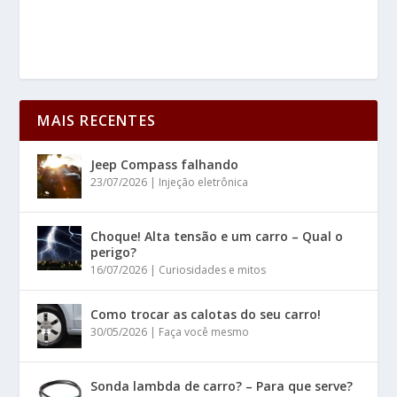
MAIS RECENTES
Jeep Compass falhando
23/07/2026
|
Injeção eletrônica
Choque! Alta tensão e um carro – Qual o
perigo?
16/07/2026
|
Curiosidades e mitos
Como trocar as calotas do seu carro!
30/05/2026
|
Faça você mesmo
Sonda lambda de carro? – Para que serve?