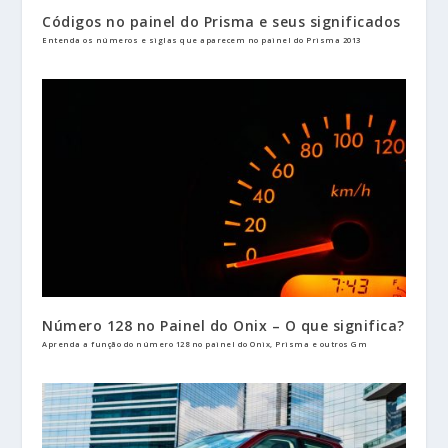
Códigos no painel do Prisma e seus significados
Entenda os números e siglas que aparecem no painel do Prisma 2013
Número 128 no Painel do Onix – O que significa?
Aprenda a função do número 128 no painel do Onix, Prisma e outros Gm