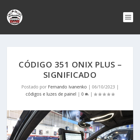
CÓDIGO 351 ONIX PLUS –
SIGNIFICADO
Postado por
Fernando Ivanenko
|
06/10/2023
|
códigos e luzes de painel
|
0
|