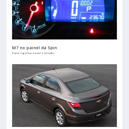
M7 no painel da Spin
O que significa e qual a solução