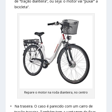
de “tração dianteira”, ou seja: o motor vai “puxar“ a
bicicleta”.
Repare o motor na roda dianteira, no centro
Na traseira. O caso é parecido com um carro de
tração traseira. Também tem a vantagem de ficar