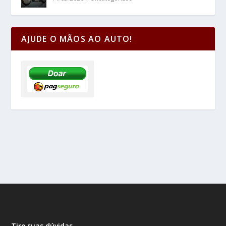
AJUDE O MÃOS AO AUTO!
Tire suas dúvidas