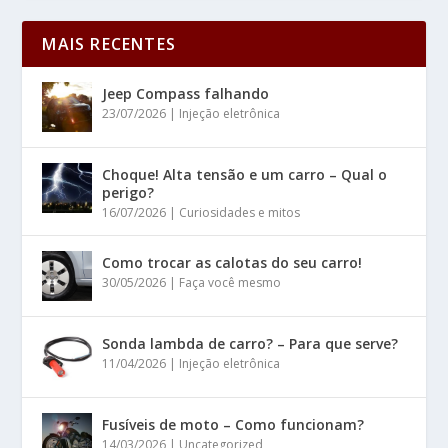
MAIS RECENTES
Jeep Compass falhando
23/07/2026
|
Injeção eletrônica
Choque! Alta tensão e um carro – Qual o
perigo?
16/07/2026
|
Curiosidades e mitos
Como trocar as calotas do seu carro!
30/05/2026
|
Faça você mesmo
Sonda lambda de carro? – Para que serve?
11/04/2026
|
Injeção eletrônica
Fusíveis de moto – Como funcionam?
14/03/2026
|
Uncategorized