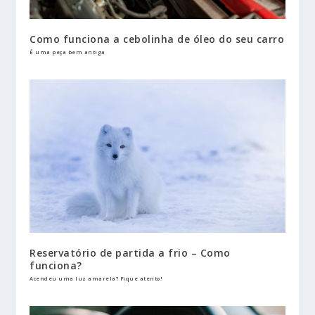
Como funciona a cebolinha de óleo do seu carro
É uma peça bem antiga
Reservatório de partida a frio – Como
funciona?
Acendeu uma luz amarela? Fique atento!