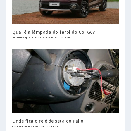
Qual é a lâmpada do farol do Gol G6?
Descubra qual tipo de lâmpada equipa o G6
Onde fica o relé de seta do Palio
Conheça outros relés da linha Fiat