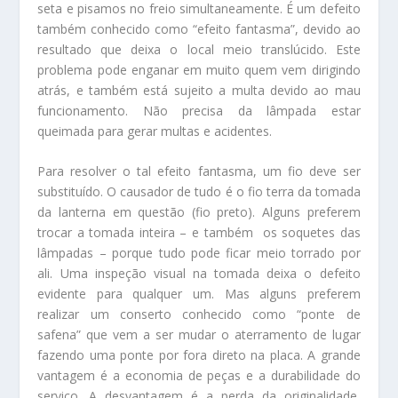
seta e pisamos no freio simultaneamente. É um defeito
também conhecido como “efeito fantasma”, devido ao
resultado que deixa o local meio translúcido. Este
problema pode enganar em muito quem vem dirigindo
atrás, e também está sujeito a multa devido ao mau
funcionamento. Não precisa da lâmpada estar
queimada para gerar multas e acidentes.
Para resolver o tal efeito fantasma, um fio deve ser
substituído. O causador de tudo é o fio terra da tomada
da lanterna em questão (fio preto). Alguns preferem
trocar a tomada inteira – e também os soquetes das
lâmpadas – porque tudo pode ficar meio torrado por
ali. Uma inspeção visual na tomada deixa o defeito
evidente para qualquer um. Mas alguns preferem
realizar um conserto conhecido como “ponte de
safena” que vem a ser mudar o aterramento de lugar
fazendo uma ponte por fora direto na placa. A grande
vantagem é a economia de peças e a durabilidade do
serviço. A desvantagem é a perda da originalidade,