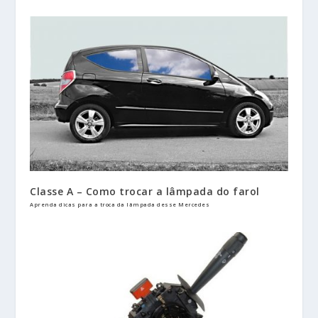
Classe A – Como trocar a lâmpada do farol
Aprenda dicas para a troca da lâmpada desse Mercedes