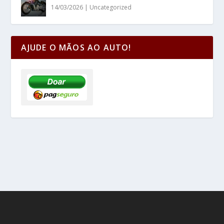
14/03/2026
|
Uncategorized
AJUDE O MÃOS AO AUTO!