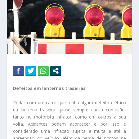
Defeitos em lanternas traseiras
Rodar com um carro que tenha algum defeito elétrico
na lanterna traseira quase sempre causa confusão,
tanto no motorista infrator, como em outros a sua
volta. Acidentes podem acontecer e por isso é
considerado uma infração sujeita a multa e até a
apreensão do veículo, além da perda de pontos na