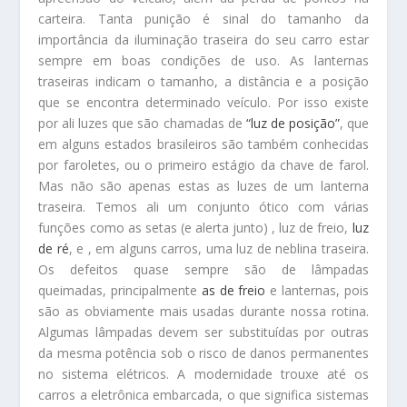
carteira. Tanta punição é sinal do tamanho da
importância da iluminação traseira do seu carro estar
sempre em boas condições de uso. As lanternas
traseiras indicam o tamanho, a distância e a posição
que se encontra determinado veículo. Por isso existe
por ali luzes que são chamadas de
“luz de posição”
, que
em alguns estados brasileiros são também conhecidas
por faroletes, ou o primeiro estágio da chave de farol.
Mas não são apenas estas as luzes de um lanterna
traseira. Temos ali um conjunto ótico com várias
funções como as setas (e alerta junto) , luz de freio,
luz
de ré
, e , em alguns carros, uma luz de neblina traseira.
Os defeitos quase sempre são de lâmpadas
queimadas, principalmente
as de freio
e lanternas, pois
são as obviamente mais usadas durante nossa rotina.
Algumas lâmpadas devem ser substituídas por outras
da mesma potência sob o risco de danos permanentes
no sistema elétricos. A modernidade trouxe até os
carros a eletrônica embarcada, o que significa sistemas