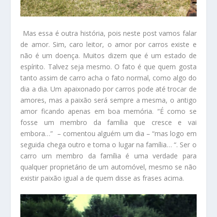
Mas essa é outra história, pois neste post vamos falar
de amor. Sim, caro leitor, o amor por carros existe e
não é um doença. Muitos dizem que é um estado de
espírito. Talvez seja mesmo. O fato é que quem gosta
tanto assim de carro acha o fato normal, como algo do
dia a dia. Um apaixonado por carros pode até trocar de
amores, mas a paixão será sempre a mesma, o antigo
amor ficando apenas em boa memória. “É como se
fosse um membro da família que cresce e vai
embora…” – comentou alguém um dia – “mas logo em
seguida chega outro e toma o lugar na família… “. Ser o
carro um membro da família é uma verdade para
qualquer proprietário de um automóvel, mesmo se não
existir paixão igual a de quem disse as frases acima.