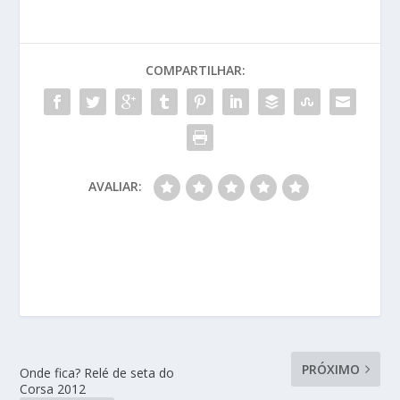
COMPARTILHAR:
AVALIAR:
PRÓXIMO
Onde fica? Relé de seta do
Corsa 2012