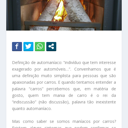
Definição de automaníaco: “indivíduo que tem interesse
exagerado por automóveis…”.
Convenhamos que é
uma definição muito simplista para pessoas que são
apaixonadas por carros. E quando tentamos entender a
palavra “carros” percebemos que, em matéria de
gosto, quem tem mania de carro é o rei da
“indiscussão” (não discussão), palavra tão inexistente
quanto automaníaco.
Mas como saber se somos maníacos por carros?
Existem alguns sintomas que podem confirmar se