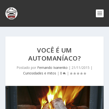
VOCÊ É UM
AUTOMANÍACO?
Postado por
Fernando Ivanenko
|
21/11/2015
|
Curiosidades e mitos
|
0
|