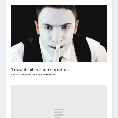
Troca de óleo e outros mitos
5 mitos sobre carros desmistificados