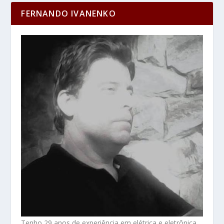
FERNANDO IVANENKO
Tenho 29 anos de experiência em elétrica e eletrônica